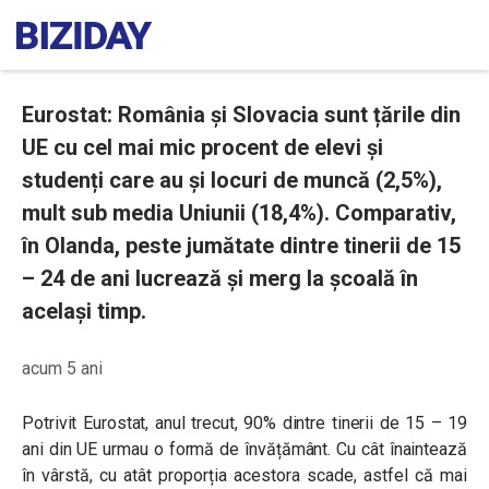
Eurostat: România și Slovacia sunt țările din
UE cu cel mai mic procent de elevi și
studenți care au și locuri de muncă (2,5%),
mult sub media Uniunii (18,4%). Comparativ,
în Olanda, peste jumătate dintre tinerii de 15
– 24 de ani lucrează și merg la școală în
același timp.
acum 5 ani
Potrivit Eurostat, anul trecut, 90% dintre tinerii de 15 – 19
ani din UE urmau o formă de învățământ. Cu cât înaintează
în vârstă, cu atât proporția acestora scade, astfel că mai