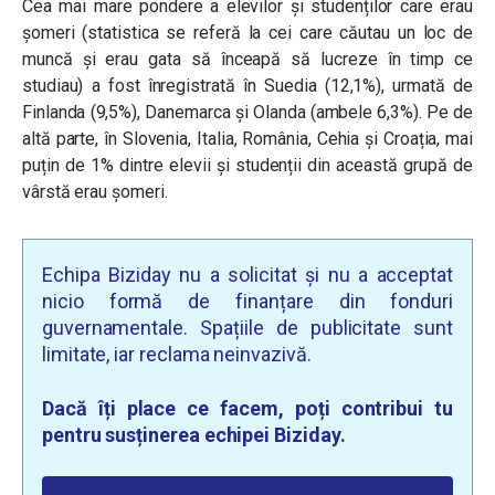
Cea mai mare pondere a elevilor și studenților care erau
șomeri (statistica se referă la cei care căutau un loc de
muncă și erau gata să înceapă să lucreze în timp ce
studiau) a fost înregistrată în Suedia (12,1%), urmată de
Finlanda (9,5%), Danemarca și Olanda (ambele 6,3%). Pe de
altă parte, în Slovenia, Italia, România, Cehia și Croația, mai
puțin de 1% dintre elevii și studenții din această grupă de
vârstă erau șomeri.
Echipa Biziday nu a solicitat și nu a acceptat
nicio formă de finanțare din fonduri
guvernamentale. Spațiile de publicitate sunt
limitate, iar reclama neinvazivă.
Dacă îți place ce facem, poți contribui tu
pentru susținerea echipei Biziday.