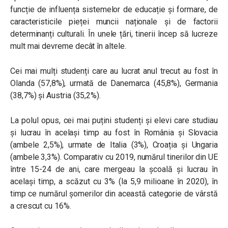
funcție de influența sistemelor de educație și formare, de
caracteristicile pieței muncii naționale și de factorii
determinanți culturali. În unele țări, tinerii încep să lucreze
mult mai devreme decât în ​​altele.
Cei mai mulți studenți care au lucrat anul trecut au fost în
Olanda (57,8%), urmată de Danemarca (45,8%), Germania
(38,7%) și Austria (35,2%).
La polul opus, cei mai puțini studenți și elevi care studiau
și lucrau în același timp au fost în România și Slovacia
(ambele 2,5%), urmate de Italia (3%), Croația și Ungaria
(ambele 3,3%).
Comparativ cu 2019, numărul tinerilor din UE
între 15-24 de ani, care mergeau la școală și lucrau în
același timp, a scăzut cu 3% (la 5,9 milioane în 2020), în
timp ce numărul șomerilor din această categorie de vârstă
a crescut cu 16%.