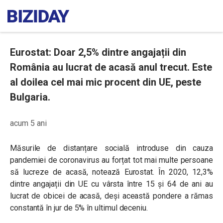
Eurostat: Doar 2,5% dintre angajații din
România au lucrat de acasă anul trecut. Este
al doilea cel mai mic procent din UE, peste
Bulgaria.
acum 5 ani
Măsurile de distanțare socială introduse din cauza
pandemiei de coronavirus au forțat tot mai multe persoane
să lucreze de acasă, notează Eurostat. În 2020, 12,3%
dintre angajații din UE cu vârsta între 15 și 64 de ani au
lucrat de obicei de acasă,
deși această pondere a rămas
constantă în jur de 5% în ultimul deceniu
.