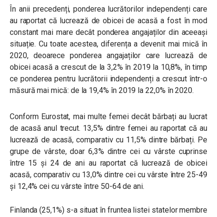
În anii precedenți, ponderea lucrătorilor independenți care
au raportat că lucrează de obicei de acasă a fost în mod
constant mai mare decât ponderea angajaților din aceeași
situație. Cu toate acestea, diferența a devenit mai mică în
2020, deoarece ponderea angajaților care lucrează de
obicei acasă a crescut de la 3,2% în 2019 la 10,8%, în timp
ce ponderea pentru lucrătorii independenți a crescut într-o
măsură mai mică: de la 19,4% în 2019 la 22,0% în 2020.
Conform Eurostat, mai multe femei decât bărbați au lucrat
de acasă anul trecut. 13,5% dintre femei au raportat că au
lucrează de acasă, comparativ cu 11,5% dintre bărbați. Pe
grupe de vârste, doar 6,3% dintre cei cu vârste cuprinse
între 15 și 24 de ani au raportat că lucrează de obicei
acasă, comparativ cu 13,0% dintre cei cu vârste între 25-49
și 12,4% cei cu vârste între 50-64 de ani.
Finlanda (25,1%) s-a situat în fruntea listei statelor membre