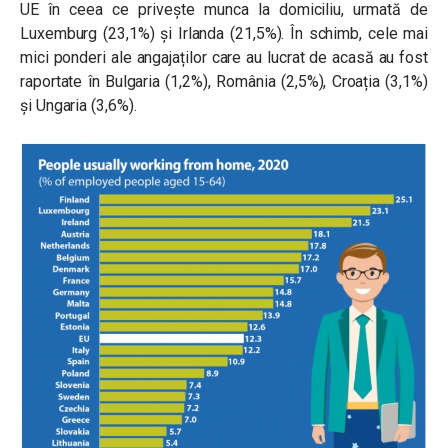
UE în ceea ce privește munca la domiciliu, urmată de
Luxemburg (23,1%) și Irlanda (21,5%). În schimb, cele mai
mici ponderi ale angajaților care au lucrat de acasă au fost
raportate în Bulgaria (1,2%), România (2,5%), Croația (3,1%)
și Ungaria (3,6%).