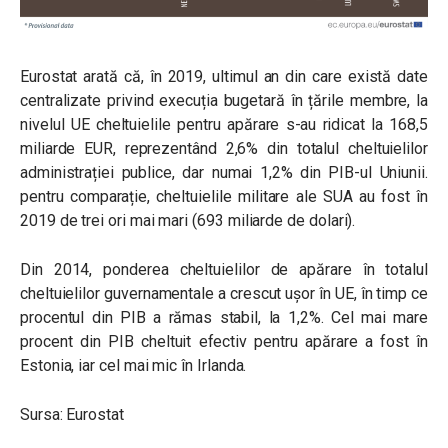
Eurostat arată că, în 2019, ultimul an din care există date
centralizate privind execuția bugetară în țările membre, la
nivelul UE cheltuielile pentru apărare s-au ridicat la 168,5
miliarde EUR, reprezentând 2,6% din totalul cheltuielilor
administrației publice, dar numai 1,2% din PIB-ul Uniunii.
pentru comparație, cheltuielile militare ale SUA au fost în
2019 de trei ori mai mari (693 miliarde de dolari).
Din 2014, ponderea cheltuielilor de apărare în totalul
cheltuielilor guvernamentale a crescut ușor în UE, în timp ce
procentul din PIB a rămas stabil, la 1,2%. Cel mai mare
procent din PIB cheltuit efectiv pentru apărare a fost în
Estonia, iar cel mai mic în Irlanda.
Sursa: Eurostat