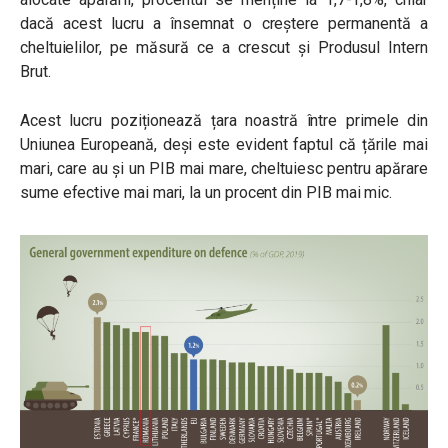
dacă acest lucru a însemnat o creștere permanentă a
cheltuielilor, pe măsură ce a crescut și Produsul Intern
Brut.
Acest lucru poziționează țara noastră între primele din
Uniunea Europeană, deși este evident faptul că țările mai
mari, care au și un PIB mai mare, cheltuiesc pentru apărare
sume efective mai mari, la un procent din PIB mai mic.