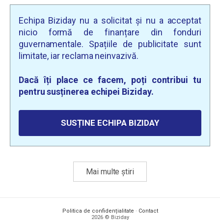
Echipa Biziday nu a solicitat și nu a acceptat
nicio formă de finanțare din fonduri
guvernamentale. Spațiile de publicitate sunt
limitate, iar reclama neinvazivă.
Dacă îți place ce facem, poți contribui tu
pentru susținerea echipei Biziday.
SUSȚINE ECHIPA BIZIDAY
Mai multe știri
Politica de confidențialitate
·
Contact
2026 © Biziday