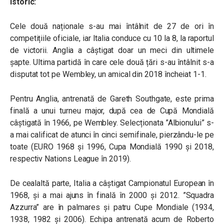
Istoric:
Cele două naționale s-au mai întâlnit de 27 de ori în
competițiile oficiale, iar Italia conduce cu 10 la 8, la raportul
de victorii. Anglia a câștigat doar un meci din ultimele
șapte. Ultima partidă în care cele două țări s-au întâlnit s-a
disputat tot pe Wembley, un amical din 2018 încheiat 1-1.
Pentru Anglia, antrenată de Gareth Southgate, este prima
finală a unui turneu major, după cea de Cupă Mondială
câștigată în 1966, pe Wembley. Selecționata ”Albionului” s-
a mai calificat de atunci în cinci semifinale, pierzându-le pe
toate (EURO 1968 și 1996, Cupa Mondială 1990 și 2018,
respectiv Nations League în 2019).
De cealaltă parte, Italia a câștigat Campionatul European în
1968, și a mai ajuns în finală în 2000 și 2012. ”Squadra
Azzurra” are în palmares și patru Cupe Mondiale (1934,
1938, 1982 și 2006). Echipa antrenată acum de Roberto