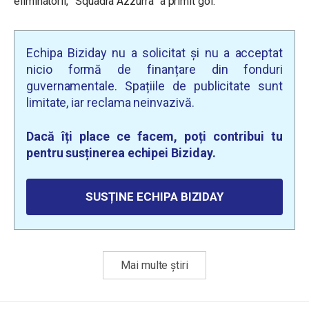
eliminatorii, ”Squadra Azzurra” a primit gol.
Echipa Biziday nu a solicitat și nu a acceptat
nicio formă de finanțare din fonduri
guvernamentale. Spațiile de publicitate sunt
limitate, iar reclama neinvazivă.
Dacă îți place ce facem, poți contribui tu
pentru susținerea echipei Biziday.
SUSȚINE ECHIPA BIZIDAY
Mai multe știri