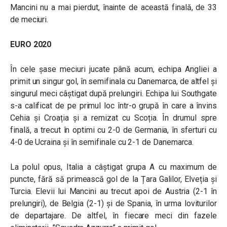
Mancini nu a mai pierdut, înainte de această finală, de 33
de meciuri.
EURO 2020
În cele șase meciuri jucate până acum, echipa Angliei a
primit un singur gol, în semifinala cu Danemarca, de altfel și
singurul meci câștigat după prelungiri. Echipa lui Southgate
s-a calificat de pe primul loc într-o grupă în care a învins
Cehia și Croația și a remizat cu Scoția. În drumul spre
finală, a trecut în optimi cu 2-0 de Germania, în sferturi cu
4-0 de Ucraina și în semifinale cu 2-1 de Danemarca.
La polul opus, Italia a câștigat grupa A cu maximum de
puncte, fără să primească gol de la Țara Galilor, Elveția și
Turcia. Elevii lui Mancini au trecut apoi de Austria (2-1 în
prelungiri), de Belgia (2-1) și de Spania, în urma loviturilor
de departajare. De altfel, în fiecare meci din fazele