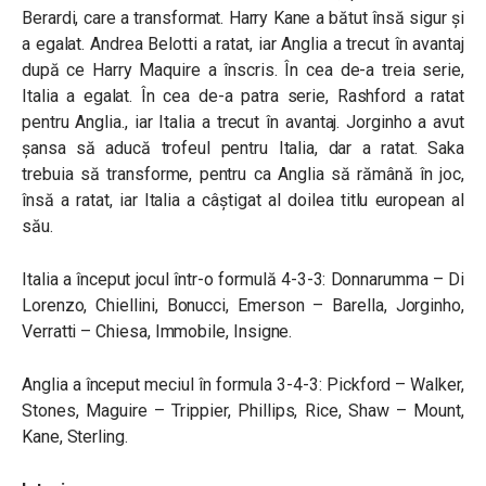
Berardi, care a transformat. Harry Kane a bătut însă sigur și
a egalat. Andrea Belotti a ratat, iar Anglia a trecut în avantaj
după ce Harry Maquire a înscris. În cea de-a treia serie,
Italia a egalat. În cea de-a patra serie, Rashford a ratat
pentru Anglia., iar Italia a trecut în avantaj. Jorginho a avut
șansa să aducă trofeul pentru Italia, dar a ratat. Saka
trebuia să transforme, pentru ca Anglia să rămână în joc,
însă a ratat, iar Italia a câștigat al doilea titlu european al
său.
Italia a început jocul într-o formulă 4-3-3: Donnarumma – Di
Lorenzo, Chiellini, Bonucci, Emerson – Barella, Jorginho,
Verratti – Chiesa, Immobile, Insigne.
Anglia a început meciul în formula 3-4-3: Pickford – Walker,
Stones, Maguire – Trippier, Phillips, Rice, Shaw – Mount,
Kane, Sterling.