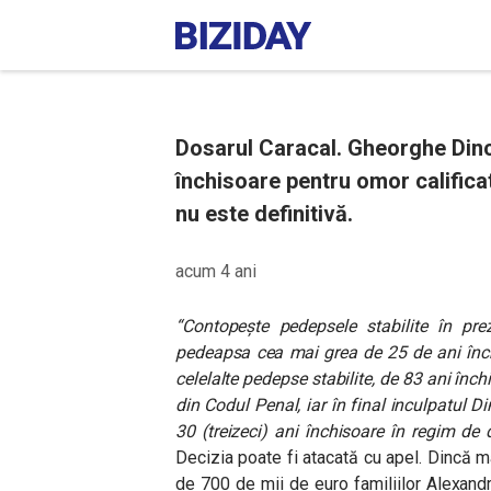
Dosarul Caracal. Gheorghe Dinc
închisoare pentru omor calificat
nu este definitivă.
acum 4 ani
“Contopește pedepsele stabilite în pre
pedeapsa cea mai grea de 25 de ani înch
celelalte pedepse stabilite, de 83 ani înc
din Codul Penal, iar în final inculpatu
30 (treizeci) ani închisoare în regim de d
Decizia poate fi atacată cu apel. Dincă 
de 700 de mii de euro familiilor Alexan