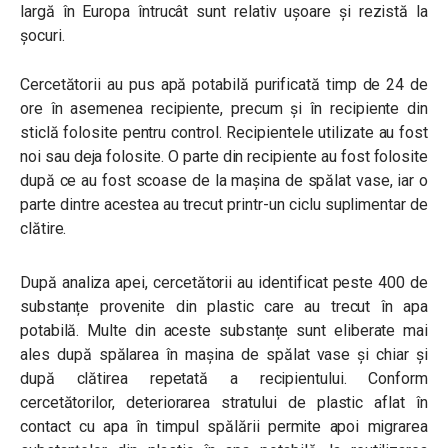
largă în Europa întrucât sunt relativ ușoare și rezistă la
șocuri.
Cercetătorii au pus apă potabilă purificată timp de 24 de
ore în asemenea recipiente, precum și în recipiente din
sticlă folosite pentru control. Recipientele utilizate au fost
noi sau deja folosite. O parte din recipiente au fost folosite
după ce au fost scoase de la mașina de spălat vase, iar o
parte dintre acestea au trecut printr-un ciclu suplimentar de
clătire.
După analiza apei, cercetătorii au identificat peste 400 de
substanțe provenite din plastic care au trecut în apa
potabilă. Multe din aceste substanțe sunt eliberate mai
ales după spălarea în mașina de spălat vase și chiar și
după clătirea repetată a recipientului. Conform
cercetătorilor, deteriorarea stratului de plastic aflat în
contact cu apa în timpul spălării permite apoi migrarea