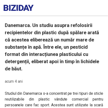
Danemarca. Un studiu asupra refolosirii
recipientelor din plastic după spălare arată
că acestea eliberează un număr mare de
substanțe în apă. Între ele, un pesticid
format din interacțiunea plasticului cu
detergenții, eliberat apoi în timp în lichidele
de băut.
acum 4 ani
Studiul din Danemarca s-a concentrat pe trei tipuri de sticle
reutilizabile din plastic vândute comercial pentru
persoanele care fac sport. Acestea sunt utilizate la scară