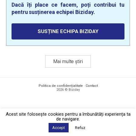
Dacă îți place ce facem, poți contribui tu
pentru susținerea echipei Biziday.
SUSȚINE ECHIPA BIZIDAY
Mai multe știri
Politica de confidențialitate
·
Contact
2026 © Biziday
Acest site foloseşte cookies pentru a îmbunătăți experiența ta
de navigare.
Accept
Refuz