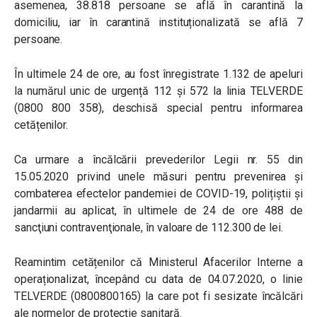
asemenea, 38.818 persoane se află în carantină la
domiciliu, iar în carantină instituționalizată se află 7
persoane.
În ultimele 24 de ore, au fost înregistrate 1.132 de apeluri
la numărul unic de urgență 112 și 572 la linia TELVERDE
(0800 800 358), deschisă special pentru informarea
cetățenilor.
Ca urmare a încălcării prevederilor Legii nr. 55 din
15.05.2020 privind unele măsuri pentru prevenirea și
combaterea efectelor pandemiei de COVID-19, polițiștii și
jandarmii au aplicat, în ultimele de 24 de ore 488 de
sancţiuni contravenţionale, în valoare de 112.300 de lei.
Reamintim cetățenilor că Ministerul Afacerilor Interne a
operaționalizat, începând cu data de 04.07.2020, o linie
TELVERDE (0800800165) la care pot fi sesizate încălcări
ale normelor de protecție sanitară.