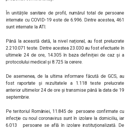
În unitățile sanitare de profil, numărul total de persoane
internate cu COVID-19 este de 6.996. Dintre acestea, 461
sunt internate la ATI.
Până la această dată, la nivel național, au fost prelucrate
2.210.071 teste. Dintre acestea 23.030 au fost efectuate în
ultimele 24 de ore, 14.305 în baza definiției de caz și a
protocolului medical și 8.725 la cerere.
De asemenea, de la ultima informare făcută de GCS, au
fost raportate și rezultatele a 1.118 teste prelucrate
anterior ultimelor 24 de ore și transmise până la data de 19
septembrie.
Pe teritoriul României, 11.845 de persoane confirmate cu
infecție cu noul coronavirus sunt în izolare la domiciliu, iar
6.013 persoane se află în izolare instituționalizată. De