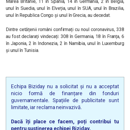
Marea Britanie, 11 în Spania, 14 în Germania, 2 în Belgia,
unul în Suedia, unul în Elveția, unul în SUA, unul în Brazilia,
unul în Republica Congo și unul în Grecia, au decedat.
Dintre cetățenii români confirmați cu noul coronavirus, 338
au fost declarați vindecați: 308 în Germania, 18 în Franța, 6
în Japonia, 2 în Indonezia, 2 în Namibia, unul în Luxemburg
și unul în Tunisia.
Echipa Biziday nu a solicitat și nu a acceptat
nicio formă de finanțare din fonduri
guvernamentale. Spațiile de publicitate sunt
limitate, iar reclama neinvazivă.
Dacă îți place ce facem, poți contribui tu
pentru susținerea echipei Biziday.