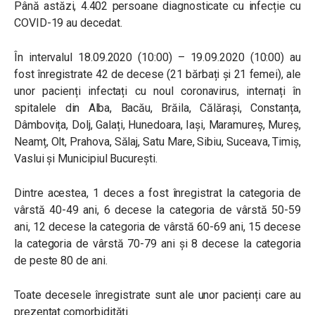
Până astăzi, 4.402 persoane diagnosticate cu infecție cu
COVID-19 au decedat.
În intervalul 18.09.2020 (10:00) – 19.09.2020 (10:00) au
fost înregistrate 42 de decese (21 bărbați și 21 femei), ale
unor pacienți infectați cu noul coronavirus, internați în
spitalele din Alba, Bacău, Brăila, Călărași, Constanța,
Dâmbovița, Dolj, Galați, Hunedoara, Iași, Maramureș, Mureș,
Neamț, Olt, Prahova, Sălaj, Satu Mare, Sibiu, Suceava, Timiș,
Vaslui și Municipiul București.
Dintre acestea, 1 deces a fost înregistrat la categoria de
vârstă 40-49 ani, 6 decese la categoria de vârstă 50-59
ani, 12 decese la categoria de vârstă 60-69 ani, 15 decese
la categoria de vârstă 70-79 ani și 8 decese la categoria
de peste 80 de ani.
Toate decesele înregistrate sunt ale unor pacienți care au
prezentat comorbidități.