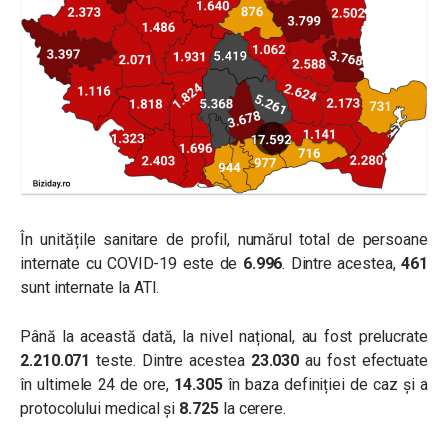
În unitățile sanitare de profil, numărul total de persoane
internate cu COVID-19 este de
6.996
. Dintre acestea,
461
sunt internate la ATI.
Până la această dată, la nivel național, au fost prelucrate
2.210.071
teste. Dintre acestea
23.030
au fost efectuate
în ultimele 24 de ore,
14.305
în baza definiției de caz și a
protocolului medical și
8.725
la cerere.