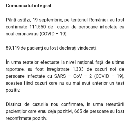
Comunicatul integral:
Până astăzi, 19 septembrie, pe teritoriul României, au fost
confirmate 111.550 de cazuri de persoane infectate cu
noul coronavirus (COVID – 19).
89.119 de pacienți au fost declarați vindecați.
În urma testelor efectuate la nivel național, față de ultima
raportare, au fost înregistrate 1.333 de cazuri noi de
persoane infectate cu SARS – CoV – 2 (COVID – 19),
acestea fiind cazuri care nu au mai avut anterior un test
pozitiv.
Distinct de cazurile nou confirmate, în urma retestării
pacienților care erau deja pozitivi, 665 de persoane au fost
reconfirmate pozitiv.