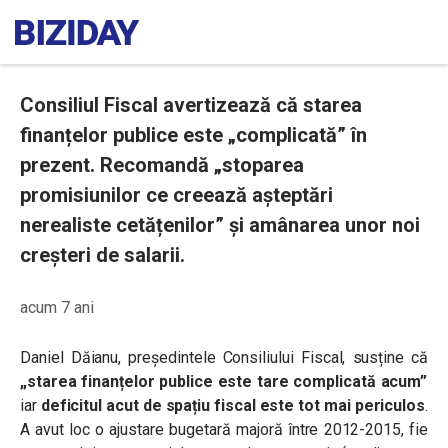
Consiliul Fiscal avertizează că starea
finanțelor publice este „complicată” în
prezent. Recomandă „stoparea
promisiunilor ce creează așteptări
nerealiste cetățenilor” și amânarea unor noi
creșteri de salarii.
acum 7 ani
Daniel Dăianu, președintele Consiliului Fiscal, susține că
„
starea finanțelor publice este tare complicată acum”
iar
deficitul acut de spațiu fiscal este tot mai periculos
.
A avut loc o ajustare bugetară majoră între 2012-2015, fie