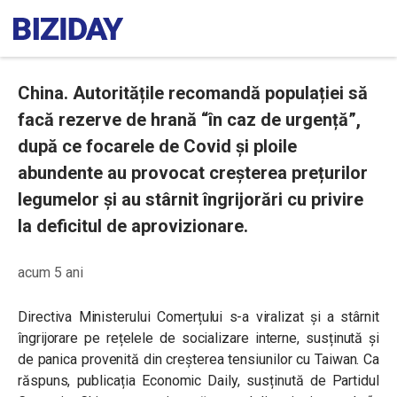
China. Autoritățile recomandă populației să
facă rezerve de hrană “în caz de urgență”,
după ce focarele de Covid și ploile
abundente au provocat creșterea prețurilor
legumelor și au stârnit îngrijorări cu privire
la deficitul de aprovizionare.
acum 5 ani
Directiva Ministerului Comerțului s-a viralizat și a stârnit
îngrijorare pe rețelele de socializare interne, susținută și
de panica provenită din creșterea tensiunilor cu Taiwan. Ca
răspuns, publicația Economic Daily, susținută de Partidul