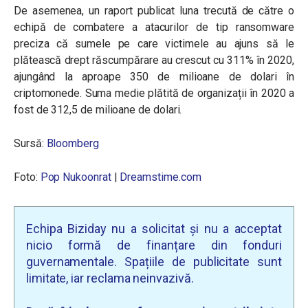
De asemenea, un raport publicat luna trecută de către o
echipă de combatere a atacurilor de tip ransomware
preciza că sumele pe care victimele au ajuns să le
plătească drept răscumpărare au crescut cu 311% în 2020,
ajungând la aproape 350 de milioane de dolari în
criptomonede. Suma medie plătită de organizații în 2020 a
fost de 312,5 de milioane de dolari.
Sursă:
Bloomberg
Foto:
Pop Nukoonrat
|
Dreamstime.com
Echipa Biziday nu a solicitat și nu a acceptat
nicio formă de finanțare din fonduri
guvernamentale. Spațiile de publicitate sunt
limitate, iar reclama neinvazivă.