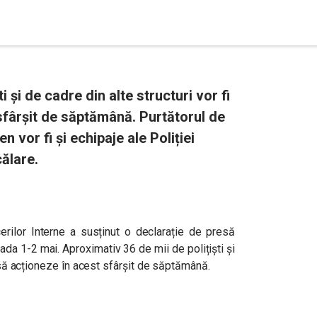
i și de cadre din alte structuri vor fi
 sfârșit de săptămână. Purtătorul de
n vor fi și echipaje ale Poliției
ălare.
cerilor Interne a susținut o declarație de presă
ioada 1-2 mai. Aproximativ 36 de mii de polițiști și
i să acționeze în acest sfârșit de săptămână.