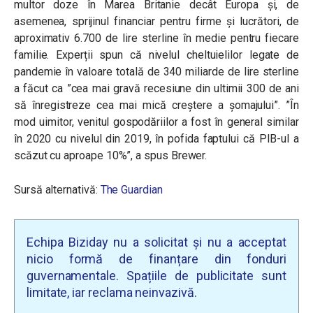
multor doze în Marea Britanie decât Europa și, de
asemenea, sprijinul financiar pentru firme și lucrători, de
aproximativ 6.700 de lire sterline în medie pentru fiecare
familie. Experții spun că nivelul cheltuielilor legate de
pandemie în valoare totală de 340 miliarde de lire sterline
a făcut ca ”cea mai gravă recesiune din ultimii 300 de ani
să înregistreze cea mai mică creștere a șomajului”. ”În
mod uimitor, venitul gospodăriilor a fost în general similar
în 2020 cu nivelul din 2019, în pofida faptului că PIB-ul a
scăzut cu aproape 10%”, a spus Brewer.
Sursă alternativă:
The Guardian
Echipa Biziday nu a solicitat și nu a acceptat
nicio formă de finanțare din fonduri
guvernamentale. Spațiile de publicitate sunt
limitate, iar reclama neinvazivă.