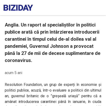
Anglia. Un raport al specialiștilor în politici
publice arată că prin întârzierea introducerii
carantinei în timpul celui de-al doilea val al
pandemiei, Guvernul Johnson a provocat
până la 27 de mii de decese suplimentare de
coronavirus.
acum 5 ani
Resolution Foundation, un grup de experți în economie și
politici publice, acuză, într-o evaluare a politicii din ultimul
an, guvernul britanic de o ”greșeală uriașă” pentru că a
amânat introducerea carantinei până în ianuarie, în ciuda