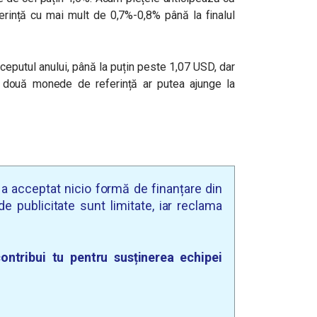
ință cu mai mult de 0,7%-0,8% până la finalul
ceputul anului, până la puțin peste 1,07 USD, dar
 două monede de referință ar putea ajunge la
u a acceptat nicio formă de finanțare din
e publicitate sunt limitate, iar reclama
ontribui tu pentru susținerea echipei