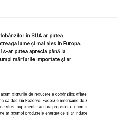
dobânzilor în SUA ar putea
ntreaga lume și mai ales în Europa.
l s-ar putea aprecia până la
cumpi mărfurile importate și ar
 acum planurile de reducere a dobânzilor, aflate,
eamă că decizia Rezervei Federale americane de a
ne stres suplimentar asupra propriilor economii,
 care ar scumpi produsele energetice și ar induce