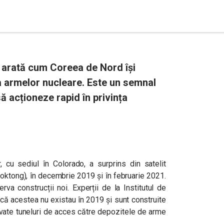
t arată cum Coreea de Nord își
 armelor nucleare. Este un semnal
ă acționeze rapid în privința
cu sediul în Colorado, a surprins din satelit
ktong), în decembrie 2019 și în februarie 2021.
va construcții noi. Experții de la Institutul de
 că acestea nu existau în 2019 și sunt construite
vate tuneluri de acces către depozitele de arme