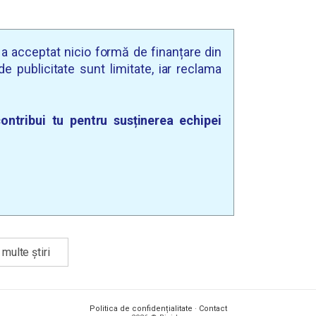
u a acceptat nicio formă de finanțare din
e publicitate sunt limitate, iar reclama
ontribui tu pentru susținerea echipei
multe știri
Politica de confidențialitate
·
Contact