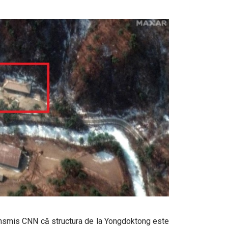
 transmis CNN că structura de la Yongdoktong este