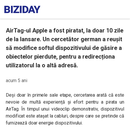
AirTag-ul Apple a fost piratat, la doar 10 zile
de la lansare. Un cercetător german a reușit
să modifice softul dispozitivului de găsire a
obiectelor pierdute, pentru a redirecționa
utilizatorul la o altă adresă.
acum 5 ani
Deși doar în primele sale etape, cercetarea arată că este
nevoie de multă experiență și efort pentru a pirata un
AirTag. În timpul unui videoclip demonstrativ, dispozitivul
modificat este atașat la cabluri, despre care se pretinde că
furnizează doar energie dispozitivului.