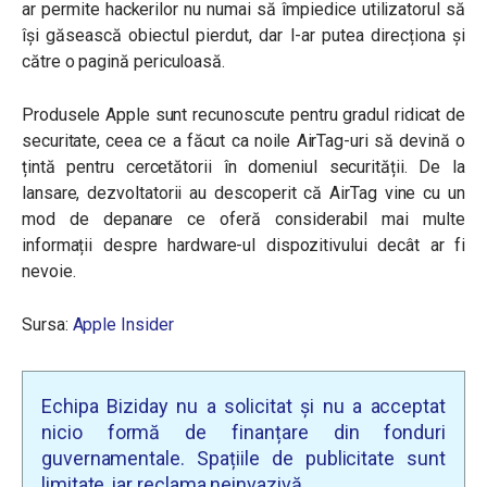
ar permite hackerilor nu numai să împiedice utilizatorul să
își găsească obiectul pierdut, dar l-ar putea direcționa și
către o pagină periculoasă.
Produsele Apple sunt recunoscute pentru gradul ridicat de
securitate, ceea ce a făcut ca noile AirTag-uri să devină o
țintă pentru cercetătorii în domeniul securității. De la
lansare, dezvoltatorii au descoperit că AirTag vine cu un
mod de depanare ce oferă considerabil mai multe
informații despre hardware-ul dispozitivului decât ar fi
nevoie.
Sursa:
Apple Insider
Echipa Biziday nu a solicitat și nu a acceptat
nicio formă de finanțare din fonduri
guvernamentale. Spațiile de publicitate sunt
limitate, iar reclama neinvazivă.