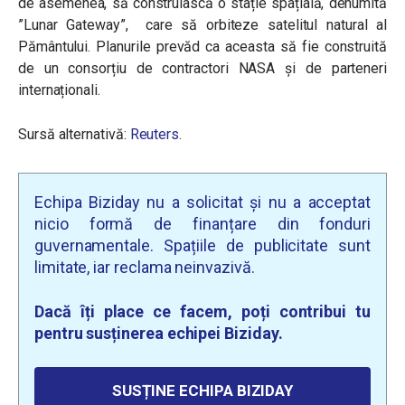
de asemenea, să construiască o stație spațială, denumită
”Lunar Gateway”, care să orbiteze satelitul natural al
Pământului. Planurile prevăd ca aceasta să fie construită
de un consorțiu de contractori NASA și de parteneri
internaționali.
Sursă alternativă:
Reuters
.
Echipa Biziday nu a solicitat și nu a acceptat
nicio formă de finanțare din fonduri
guvernamentale. Spațiile de publicitate sunt
limitate, iar reclama neinvazivă.
Dacă îți place ce facem, poți contribui tu
pentru susținerea echipei Biziday.
SUSȚINE ECHIPA BIZIDAY