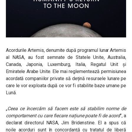
Acordurile Artemis, denumite după programul lunar Artemis
al NASA, au fost semnate de Statele Unite, Australia,
Canada, Japonia, Luxemburg, Italia, Regatul Unit și
Emiratele Arabe Unite. Ele mai reglementează permisiunea
acordată companiilor private să dețină resursele lunare pe
care le vor exploata după ce vor fi stabilite baze umane pe
Lună.
„
Ceea ce încercăm să facem este să stabilim norme de
comportament cu care fiecare națiune poate fi de acord
”, a
declarat directorul NASA, Jim Bridenstine. El a spus că
noile acorduri sunt în concordanță cu tratatul de liberă