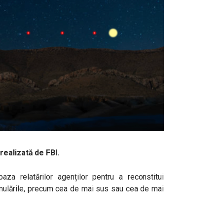
realizată de FBI.
baza relatărilor agenților pentru a reconstitui
imulările, precum cea de mai sus sau cea de mai