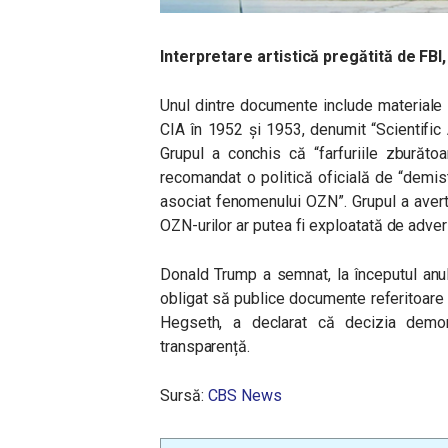
Interpretare artistică pregătită de FBI,
Unul dintre documente include materiale
CIA în 1952 și 1953, denumit “Scientific
Grupul a conchis că “farfuriile zburăto
recomandat o politică oficială de “demist
asociat fenomenului OZN”. Grupul a averti
OZN-urilor ar putea fi exploatată de adver
Donald Trump a semnat, la începutul anul
obligat să publice documente referitoare 
Hegseth, a declarat că decizia demon
transparență.
Sursă:
CBS News