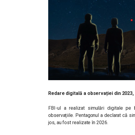
Redare digitală a observației din 2023, 
FBI-ul a realizat simulări digitale pe 
observațiile. Pentagonul a declarat că s
jos, au fost realizate în 2026.