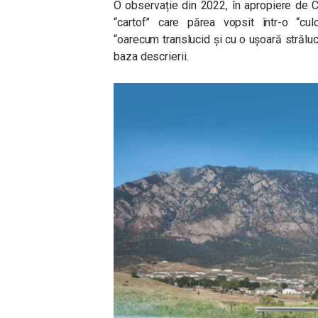
O observație din 2022, în apropiere de 
“cartof” care părea vopsit într-o “cul
“oarecum translucid și cu o ușoară străluci
baza descrierii.