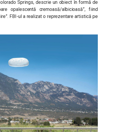
Colorado Springs, descrie un obiect în formă de
oare opalescentă cremoasă/albicioasă”, fiind
re”. FBI-ul a realizat o reprezentare artistică pe