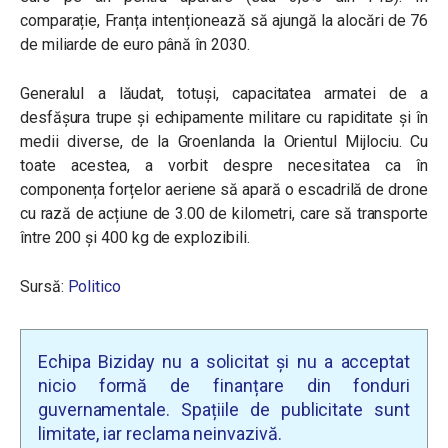
comparație, Franța intenționează să ajungă la alocări de 76
de miliarde de euro până în 2030.
Generalul a lăudat, totuși, capacitatea armatei de a
desfășura trupe și echipamente militare cu rapiditate și în
medii diverse, de la Groenlanda la Orientul Mijlociu. Cu
toate acestea, a vorbit despre necesitatea ca în
componența forțelor aeriene să apară o escadrilă de drone
cu rază de acțiune de 3.00 de kilometri, care să transporte
între 200 și 400 kg de explozibili.
Sursă:
Politico
Echipa Biziday nu a solicitat și nu a acceptat
nicio formă de finanțare din fonduri
guvernamentale. Spațiile de publicitate sunt
limitate, iar reclama neinvazivă.