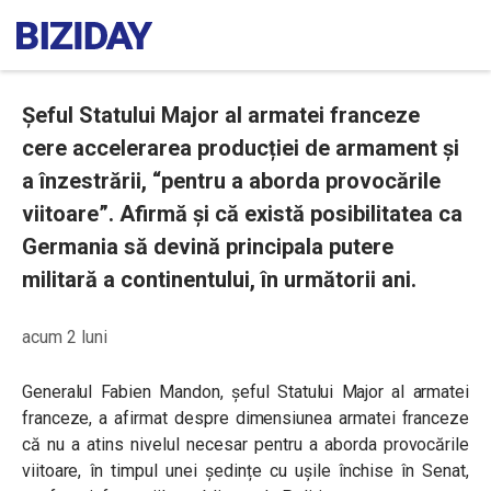
Șeful Statului Major al armatei franceze
cere accelerarea producției de armament și
a înzestrării, “pentru a aborda provocările
viitoare”. Afirmă și că există posibilitatea ca
Germania să devină principala putere
militară a continentului, în următorii ani.
acum 2 luni
Generalul Fabien Mandon, șeful Statului Major al armatei
franceze, a afirmat despre dimensiunea armatei franceze
că nu a atins nivelul necesar pentru a aborda provocările
viitoare, în timpul unei ședințe cu ușile închise în Senat,