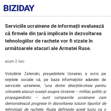
Serviciile ucrainene de informații evaluează
că firmele din țară implicate în dezvoltarea
tehnologiilor de rachete vor fi vizate în
următoarele atacuri ale Armatei Ruse.
acum 2 luni
Volodimir Zelenski, președintele Ucrainei, a scris pe
rețelele sociale că, pe baza informațiilor adunate de
serviciile ucrainene,
“una dintre direcțiile-cheie pentru
viitoarele atacuri rusești asupra Ucrainei – militar, politic și
propagandistic – sunt companiile ucrainene care
demonstrează progrese în dezvoltarea tuturor tipurilor de
tehnologii de rachete. Rusia definește acest lucru ca o