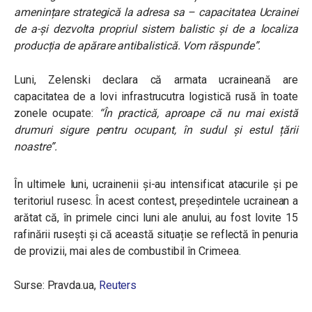
amenințare strategică la adresa sa – capacitatea Ucrainei
de a-și dezvolta propriul sistem balistic și de a localiza
producția de apărare antibalistică. Vom răspunde”.
Luni, Zelenski declara că armata ucraineană are
capacitatea de a lovi infrastrucutra logistică rusă în toate
zonele ocupate:
“În practică, aproape că nu mai există
drumuri sigure pentru ocupant, în sudul și estul țării
noastre”.
În ultimele luni, ucrainenii și-au intensificat atacurile și pe
teritoriul rusesc. În acest contest, președintele ucrainean a
arătat că, în primele cinci luni ale anului, au fost lovite 15
rafinării rusești și că această situație se reflectă în penuria
de provizii, mai ales de combustibil în Crimeea.
Surse:
Pravda.ua
,
Reuters