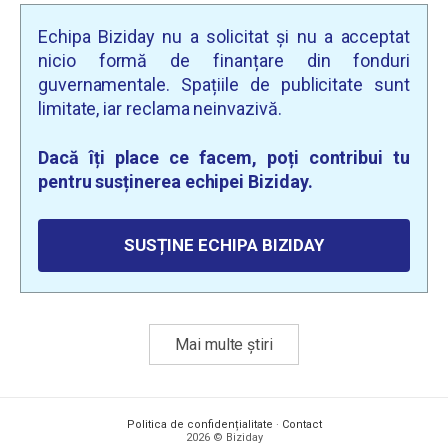
Echipa Biziday nu a solicitat și nu a acceptat
nicio formă de finanțare din fonduri
guvernamentale. Spațiile de publicitate sunt
limitate, iar reclama neinvazivă.
Dacă îți place ce facem, poți contribui tu
pentru susținerea echipei Biziday.
SUSȚINE ECHIPA BIZIDAY
Mai multe știri
Politica de confidențialitate
·
Contact
2026 © Biziday