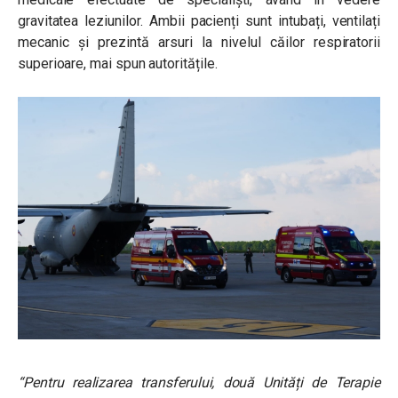
gravitatea leziunilor. Ambii pacienți sunt intubați, ventilați
mecanic și prezintă arsuri la nivelul căilor respiratorii
superioare, mai spun autoritățile.
“Pentru realizarea transferului, două Unități de Terapie