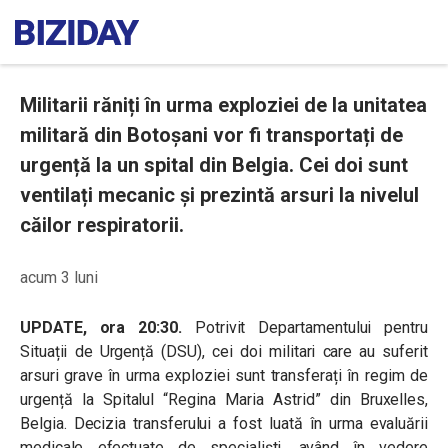
Militarii răniți în urma exploziei de la unitatea
militară din Botoșani vor fi transportați de
urgență la un spital din Belgia. Cei doi sunt
ventilați mecanic și prezintă arsuri la nivelul
căilor respiratorii.
acum 3 luni
UPDATE, ora 20:30.
Potrivit Departamentului pentru
Situații de Urgență (DSU), cei doi militari care au suferit
arsuri grave în urma exploziei sunt transferați în regim de
urgență la Spitalul “Regina Maria Astrid” din Bruxelles,
Belgia. Decizia transferului a fost luată în urma evaluării
medicale efectuate de specialiști, având în vedere