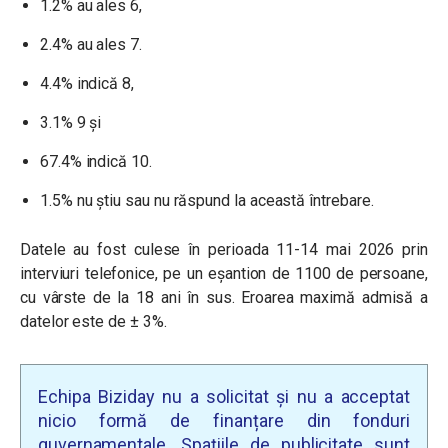
1.2% au ales 6,
2.4% au ales 7.
4.4% indică 8,
3.1% 9 şi
67.4% indică 10.
1.5% nu ştiu sau nu răspund la această întrebare.
Datele au fost culese în perioada 11-14 mai 2026 prin
interviuri telefonice, pe un eșantion de 1100 de persoane,
cu vârste de la 18 ani în sus. Eroarea maximă admisă a
datelor este de ± 3%.
Echipa Biziday nu a solicitat și nu a acceptat
nicio formă de finanțare din fonduri
guvernamentale. Spațiile de publicitate sunt