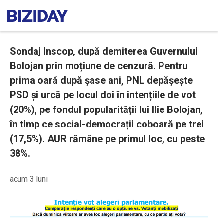
Sondaj Inscop, după demiterea Guvernului
Bolojan prin moțiune de cenzură. Pentru
prima oară după șase ani, PNL depășește
PSD și urcă pe locul doi în intențiile de vot
(20%), pe fondul popularității lui Ilie Bolojan,
în timp ce social-democrații coboară pe trei
(17,5%). AUR rămâne pe primul loc, cu peste
38%.
acum 3 luni