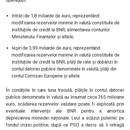
operaţiuni:
Intrări de 1,8 miliarde de euro, reprezentând:
modificarea rezervelor minime în valută constituite de
instituțiile de credit la BNR; alimentarea conturilor
Ministerului Finanțelor și altele;
Ieşiri de 3,99 miliarde de euro, reprezentând:
modificarea rezervelor minime în valută constituite de
instituțiile de credit la BNR; plăți de rate și dobânzi în
contul datoriei publice denominate în valută; plăţi din
contul Comisiei Europene și altele.
În condițiile în care luna trecută, plăţile în contul datoriei
publice denominate în valută au însumat circa 365 milioane
euro, scăderea rezervelor valutare poate fi explicată prin
eventuale intervenții ale BNR pentru a amortica
deprecierea monedei naționale. Leul a scăzut puternic pe
fondul crizei politice, după ce PSD a decis să îi retragă