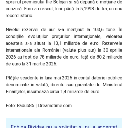
sprijinul premierului Ilie Bolojan și să depună o moțiune de
cenzură. Euro a crescut, luni, până la 5,1998 de lei, un nou
record istoric.
Nivelul rezervei de aur s-a menţinut la 103,6 tone. În
condiţiile evoluţiilor preţurilor internaţionale, valoarea
acesteia s-a situat la 13,1 miliarde de euro. Rezervele
internaţionale ale României (valute plus aur) la 30 aprilie
2026 au fost de 78 miliarde de euro, faţă de 80,2 miliarde
de euro la 31 martie 2026.
Plăţile scadente în luna mai 2026 în contul datoriei publice
denominate în valută, directe sau garantate de Ministerul
Finanţelor, însumează circa 1,4 miliarde de euro.
Foto: Radub85 | Dreamstime.com
Echipa Biziday nu a solicitat și nu a acceptat