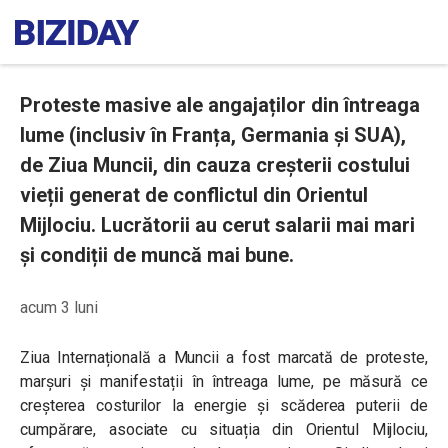
Proteste masive ale angajaților din întreaga
lume (inclusiv în Franța, Germania și SUA),
de Ziua Muncii, din cauza creșterii costului
vieții generat de conflictul din Orientul
Mijlociu. Lucrătorii au cerut salarii mai mari
și condiții de muncă mai bune.
acum 3 luni
Ziua Internațională a Muncii a fost marcată de proteste,
marșuri și manifestații în întreaga lume, pe măsură ce
creșterea costurilor la energie și scăderea puterii de
cumpărare, asociate cu situația din Orientul Mijlociu,