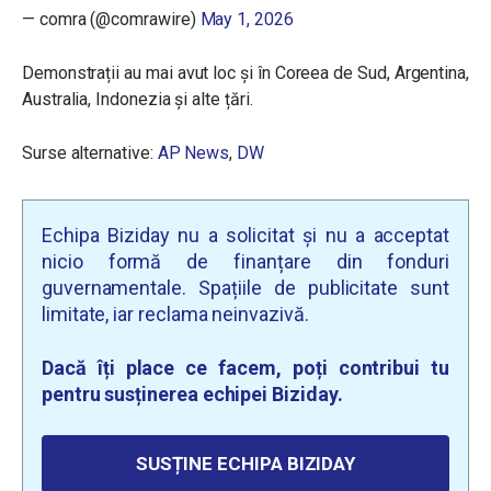
— comra (@comrawire)
May 1, 2026
Demonstrații au mai avut loc și în Coreea de Sud, Argentina,
Australia, Indonezia și alte țări.
Surse alternative:
AP News
,
DW
Echipa Biziday nu a solicitat și nu a acceptat
nicio formă de finanțare din fonduri
guvernamentale. Spațiile de publicitate sunt
limitate, iar reclama neinvazivă.
Dacă îți place ce facem, poți contribui tu
pentru susținerea echipei Biziday.
SUSȚINE ECHIPA BIZIDAY