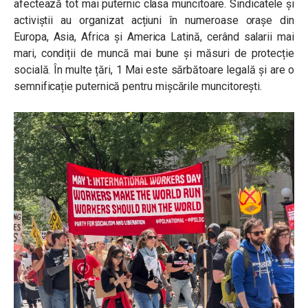
afectează tot mai puternic clasa muncitoare.
Sindicatele și
activiștii au organizat acțiuni în numeroase orașe din
Europa, Asia, Africa și America Latină, cerând salarii mai
mari, condiții de muncă mai bune și măsuri de protecție
socială. În multe țări, 1 Mai este sărbătoare legală și are o
semnificație puternică pentru mișcările muncitorești.