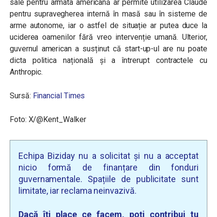
sale pentru armata americană ar permite utilizarea Claude
pentru supravegherea internă în masă sau în sisteme de
arme autonome, iar o astfel de situație ar putea duce la
uciderea oamenilor fără vreo intervenție umană. Ulterior,
guvernul american a susținut că start-up-ul are nu poate
dicta politica națională și a întrerupt contractele cu
Anthropic.
Sursă:
Financial Times
Foto: X/@Kent_Walker
Echipa Biziday nu a solicitat și nu a acceptat
nicio formă de finanțare din fonduri
guvernamentale. Spațiile de publicitate sunt
limitate, iar reclama neinvazivă.
Dacă îți place ce facem, poți contribui tu