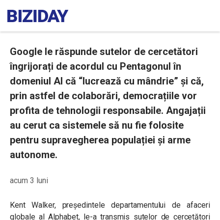
Google le răspunde sutelor de cercetători
îngrijorați de acordul cu Pentagonul în
domeniul AI că “lucrează cu mândrie” și că,
prin astfel de colaborări, democrațiile vor
profita de tehnologii responsabile. Angajații
au cerut ca sistemele să nu fie folosite
pentru supravegherea populației și arme
autonome.
acum 3 luni
Kent Walker, președintele departamentului de afaceri
globale al Alphabet, le-a transmis sutelor de cercetători