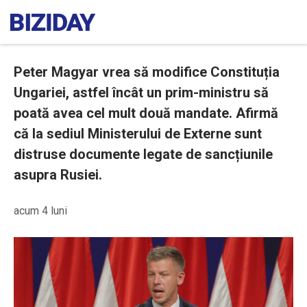
Peter Magyar vrea să modifice Constituția
Ungariei, astfel încât un prim-ministru să
poată avea cel mult două mandate. Afirmă
că la sediul Ministerului de Externe sunt
distruse documente legate de sancțiunile
asupra Rusiei.
acum 4 luni