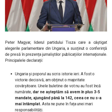
Peter Magyar, liderul partidului Tisza care a câștigat
alegerile parlamentare din Ungaria, a susținut o conferință
de presă în prezența jurnaliștilor publicațiilor internaționale.
Principalele declarații:
Ungaria și poporul au scris istorie ieri. A fost o
victorie decisivă, am obținut o majoritate
covârșitoare. Unele buletine de vot nu au fost încă
numărate,
dar ne așteptăm să avem în plus 3-5
mandate, ajungând până la 142, ceea ce nu s-a
mai întâmplat.
Asta ne pune în fața unei mari
responsabilități.