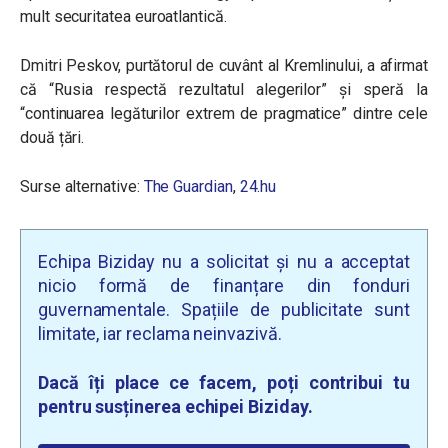
mult securitatea euroatlantică.
Dmitri Peskov, purtătorul de cuvânt al Kremlinului, a afirmat
că “Rusia respectă rezultatul alegerilor” și speră la
“continuarea legăturilor extrem de pragmatice” dintre cele
două țări.
Surse alternative:
The Guardian
,
24.hu
Echipa Biziday nu a solicitat și nu a acceptat
nicio formă de finanțare din fonduri
guvernamentale. Spațiile de publicitate sunt
limitate, iar reclama neinvazivă.
Dacă îți place ce facem, poți contribui tu
pentru susținerea echipei Biziday.