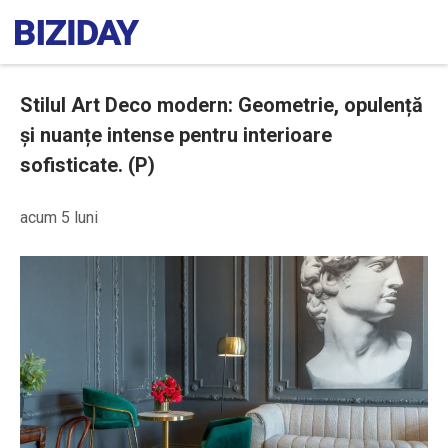
Stilul Art Deco modern: Geometrie, opulență
și nuanțe intense pentru interioare
sofisticate. (P)
acum 5 luni