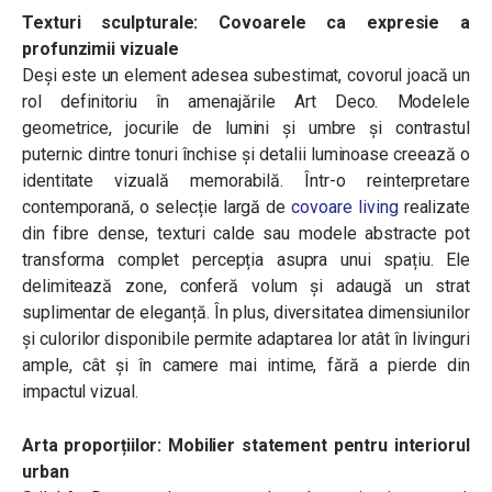
Texturi sculpturale: Covoarele ca expresie a
profunzimii vizuale
Deși este un element adesea subestimat, covorul joacă un
rol definitoriu în amenajările Art Deco. Modelele
geometrice, jocurile de lumini și umbre și contrastul
puternic dintre tonuri închise și detalii luminoase creează o
identitate vizuală memorabilă. Într-o reinterpretare
contemporană, o selecție largă de
covoare living
realizate
din fibre dense, texturi calde sau modele abstracte pot
transforma complet percepția asupra unui spațiu. Ele
delimitează zone, conferă volum și adaugă un strat
suplimentar de eleganță. În plus, diversitatea dimensiunilor
și culorilor disponibile permite adaptarea lor atât în livinguri
ample, cât și în camere mai intime, fără a pierde din
impactul vizual.
Arta proporțiilor: Mobilier statement pentru interiorul
urban