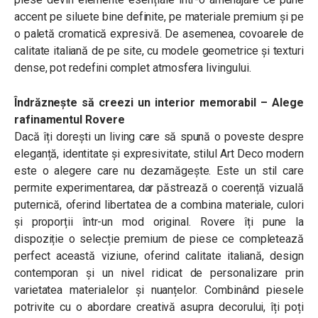
accent pe siluete bine definite, pe materiale premium și pe
o paletă cromatică expresivă. De asemenea, covoarele de
calitate italiană de pe site, cu modele geometrice și texturi
dense, pot redefini complet atmosfera livingului.
Îndrăznește să creezi un interior memorabil – Alege
rafinamentul Rovere
Dacă îți dorești un living care să spună o poveste despre
eleganță, identitate și expresivitate, stilul Art Deco modern
este o alegere care nu dezamăgește. Este un stil care
permite experimentarea, dar păstrează o coerență vizuală
puternică, oferind libertatea de a combina materiale, culori
și proporții într-un mod original. Rovere îți pune la
dispoziție o selecție premium de piese ce completează
perfect această viziune, oferind calitate italiană, design
contemporan și un nivel ridicat de personalizare prin
varietatea materialelor și nuanțelor. Combinând piesele
potrivite cu o abordare creativă asupra decorului, îți poți