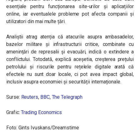
esențiale pentru funcționarea site-urilor și aplicațiilor
online, iar eventualele probleme pot afecta companii și
utilizatori din mai multe țări.
Analiștii atrag atenția că atacurile asupra ambasadelor,
bazelor militare și infrastructurii critice, combinate cu
amenințări de represalii și evacuări, indică o extindere a
conflictului. Totodată, explică aceșetia, creșterea prețului
petrolului și riscurile pentru rețelele digitale arată că
efectele nu sunt doar locale, ci pot avea impact global,
inclusiv asupra economiei și securității internaționale.
Surse:
Reuters
,
BBC
,
The Telegraph
Grafic:
Trading Economics
Foto: Gints Ivuskans/Dreamstime