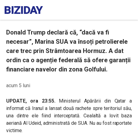
Donald Trump declară că, “dacă va fi
necesar”, Marina SUA va însoți petrolierele
care trec prin Strâmtoarea Hormuz. A dat
ordin ca o agenție federală să ofere garanții
financiare navelor din zona Golfului.
acum 5 luni
UPDATE, ora 23:55.
Ministerul Apărării din Qatar a
informat că Iranul a lansat două rachete spre teritoriul său,
una dintre ele fiind interceptată. Cealaltă a lovit baza
aeriană Al Udeid, administrată de SUA. Nu au fost raportate
victime.