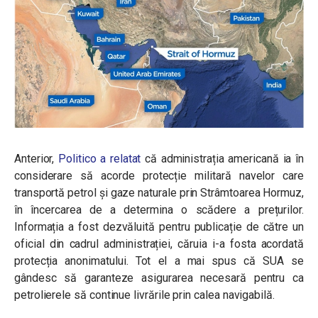
Anterior,
Politico a relatat
că administrația americană ia în
considerare să acorde protecție militară navelor care
transportă petrol și gaze naturale prin Strâmtoarea Hormuz,
în încercarea de a determina o scădere a prețurilor.
Informația a fost dezvăluită pentru publicație de către un
oficial din cadrul administrației, căruia i-a fosta acordată
protecția anonimatului. Tot el a mai spus că SUA se
gândesc să garanteze asigurarea necesară pentru ca
petrolierele să continue livrările prin calea navigabilă.