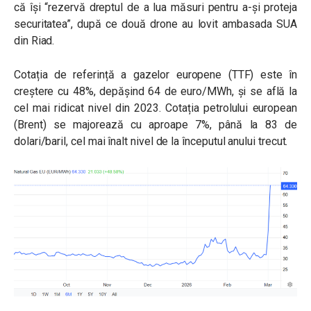
că își “rezervă dreptul de a lua măsuri pentru a-și proteja
securitatea”, după ce două drone au lovit ambasada SUA
din Riad.
Cotația de referință a gazelor europene (TTF) este în
creștere cu 48%, depășind 64 de euro/MWh, și se află la
cel mai ridicat nivel din 2023. Cotația petrolului european
(Brent) se majorează cu aproape 7%, până la 83 de
dolari/baril, cel mai înalt nivel de la începutul anului trecut.