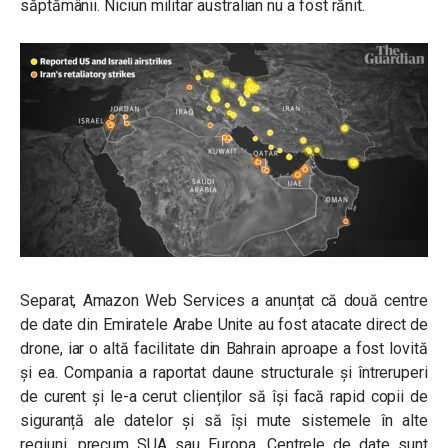
săptămânii. Niciun militar australian nu a fost rănit.
Separat,
Amazon Web Services
a anunțat că două centre
de date din
Emiratele Arabe Unite
au fost atacate direct de
drone, iar o altă facilitate din
Bahrain
aproape a fost lovită
și ea. Compania a raportat daune structurale și întreruperi
de curent și le-a cerut clienților să își facă rapid copii de
siguranță ale datelor și să își mute sistemele în alte
regiuni, precum SUA sau Europa. Centrele de date sunt