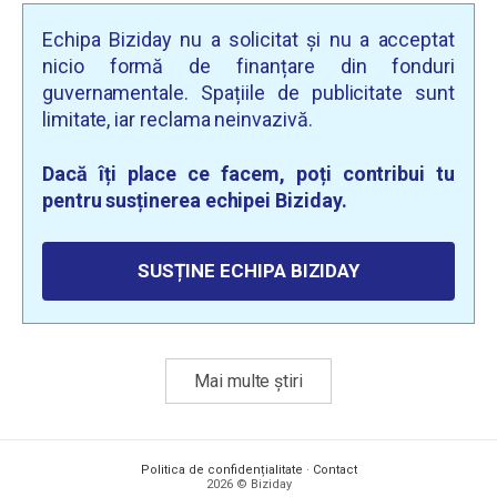
Echipa Biziday nu a solicitat și nu a acceptat
nicio formă de finanțare din fonduri
guvernamentale. Spațiile de publicitate sunt
limitate, iar reclama neinvazivă.
Dacă îți place ce facem, poți contribui tu
pentru susținerea echipei Biziday.
SUSȚINE ECHIPA BIZIDAY
Mai multe știri
Politica de confidențialitate
·
Contact
2026 © Biziday