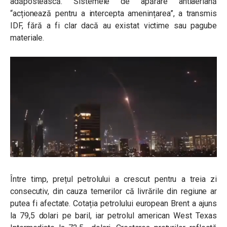
adăpostească. Sistemele de apărare antiaeriană
“acționează pentru a intercepta amenințarea”, a transmis
IDF, fără a fi clar dacă au existat victime sau pagube
materiale.
Între timp, prețul petrolului a crescut pentru a treia zi
consecutiv, din cauza temerilor că livrările din regiune ar
putea fi afectate. Cotația petrolului european Brent a ajuns
la 79,5 dolari pe baril, iar petrolul american West Texas