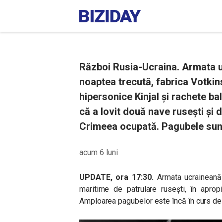
Război Rusia-Ucraina. Armata u
noaptea trecută, fabrica Votkin
hipersonice Kinjal și rachete b
că a lovit două nave rusești și 
Crimeea ocupată. Pagubele sunt
acum 6 luni
UPDATE, ora 17:30.
Armata ucraineană 
maritime de patrulare rusești, în aprop
Amploarea pagubelor este încă în curs de