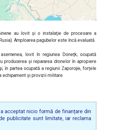
rainene au lovit și o instalaţie de procesare a
Rusia). Amploarea pagubelor este încă evaluată.
asemenea, lovit în regiunea Donețk, ocupată
tru producerea și repararea dronelor în apropiere
, în partea ocupată a regiunii Zaporojie, forțele
 echipament și provizii militare.
u a acceptat nicio formă de finanțare din
e publicitate sunt limitate, iar reclama