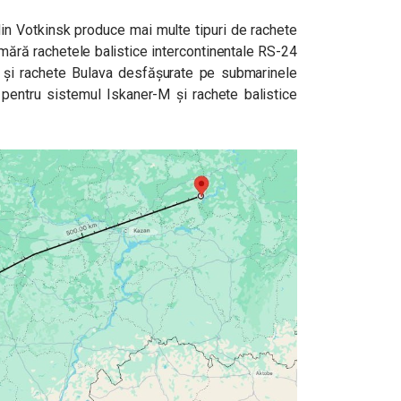
in Votkinsk produce mai multe tipuri de rachete
mără rachetele balistice intercontinentale RS-24
m și rachete Bulava desfășurate pe submarinele
entru sistemul Iskaner-M și rachete balistice