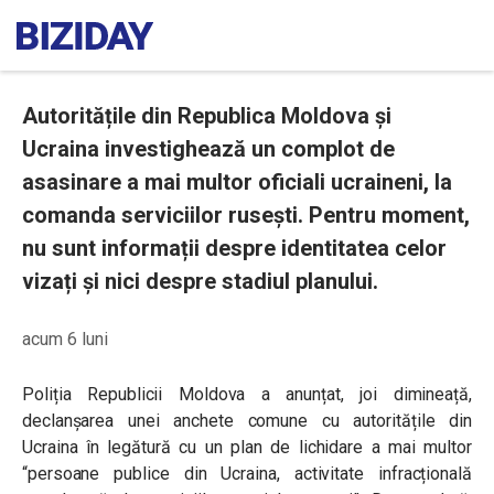
Autoritățile din Republica Moldova și
Ucraina investighează un complot de
asasinare a mai multor oficiali ucraineni, la
comanda serviciilor rusești. Pentru moment,
nu sunt informații despre identitatea celor
vizați și nici despre stadiul planului.
acum 6 luni
Poliția Republicii Moldova a anunțat, joi dimineață,
declanșarea unei anchete comune cu autoritățile din
Ucraina în legătură cu un plan de lichidare a mai multor
“persoane publice din Ucraina, activitate infracțională