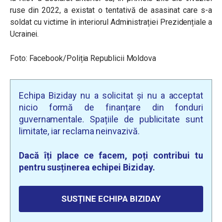
ruse din 2022, a existat o tentativă de asasinat care s-a
soldat cu victime în interiorul Administrației Prezidențiale a
Ucrainei.
Foto: Facebook/Poliția Republicii Moldova
Echipa Biziday nu a solicitat și nu a acceptat
nicio formă de finanțare din fonduri
guvernamentale. Spațiile de publicitate sunt
limitate, iar reclama neinvazivă.
Dacă îți place ce facem, poți contribui tu
pentru susținerea echipei Biziday.
SUSȚINE ECHIPA BIZIDAY