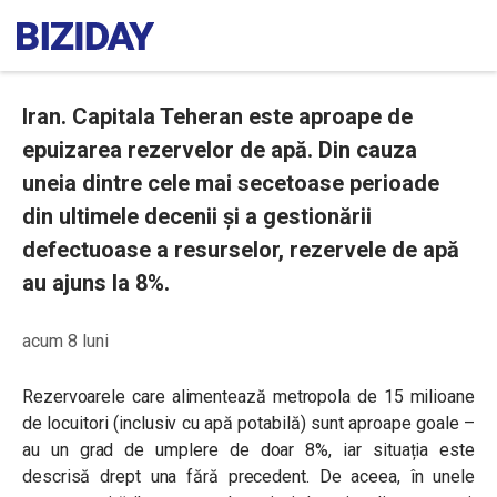
Iran. Capitala Teheran este aproape de
epuizarea rezervelor de apă. Din cauza
uneia dintre cele mai secetoase perioade
din ultimele decenii și a gestionării
defectuoase a resurselor, rezervele de apă
au ajuns la 8%.
acum 8 luni
Rezervoarele care alimentează metropola de 15 milioane
de locuitori (inclusiv cu apă potabilă) sunt aproape goale –
au un grad de umplere de doar 8%, iar situația este
descrisă drept una fără precedent. De aceea, în unele