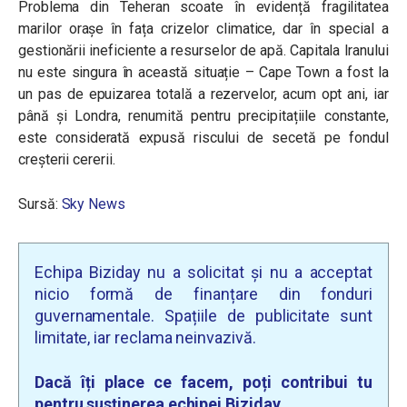
Problema din Teheran scoate în evidență fragilitatea
marilor orașe în fața crizelor climatice, dar în special a
gestionării ineficiente a resurselor de apă. Capitala Iranului
nu este singura în această situație – Cape Town a fost la
un pas de epuizarea totală a rezervelor, acum opt ani, iar
până și Londra, renumită pentru precipitațiile constante,
este considerată expusă riscului de secetă pe fondul
creșterii cererii.
Sursă:
Sky News
Echipa Biziday nu a solicitat și nu a acceptat
nicio formă de finanțare din fonduri
guvernamentale. Spațiile de publicitate sunt
limitate, iar reclama neinvazivă.
Dacă îți place ce facem, poți contribui tu
pentru susținerea echipei Biziday.