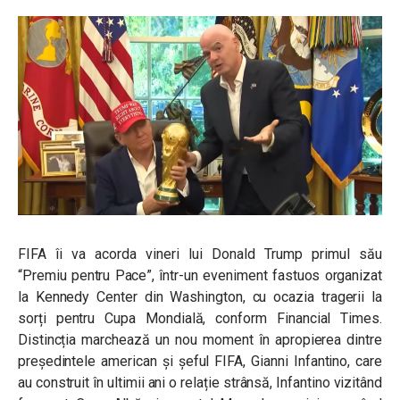
FIFA îi va acorda vineri lui Donald Trump primul său
“Premiu pentru Pace”, într-un eveniment fastuos organizat
la Kennedy Center din Washington, cu ocazia tragerii la
sorți pentru Cupa Mondială, conform Financial Times.
Distincția marchează un nou moment în apropierea dintre
președintele american și șeful FIFA, Gianni Infantino, care
au construit în ultimii ani o relație strânsă, Infantino vizitând