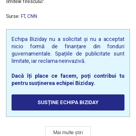
limitele firescului”.
Surse:
FT
,
CNN
Echipa Biziday nu a solicitat și nu a acceptat
nicio formă de finanțare din fonduri
guvernamentale. Spațiile de publicitate sunt
limitate, iar reclama neinvazivă.
Dacă îți place ce facem, poți contribui tu
pentru susținerea echipei Biziday.
SUSȚINE ECHIPA BIZIDAY
Mai multe știri