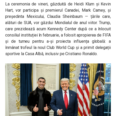
La ceremonia de vineri, găzduită de Heidi Klum și Kevin
Hart, vor participa și premierul Canadei, Mark Carney, și
președinta Mexicului, Claudia Sheinbaum — țările care,
alături de SUA, vor găzdui Mondialul de anul viitor. Trump,
care prezidează acum Kennedy Center după ce a înlocuit
consiliul instituției în februarie, a folosit apropierea de FIFA
și de turneu pentru a-și proiecta influența globală: a
înmânat trofeul la noul Club World Cup și a primit delegații
sportive la Casa Albă, inclusiv pe Cristiano Ronaldo.