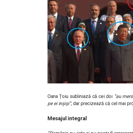
Oana Țoiu subliniază că cei doi
“au mers 
pe ei inşişi”
, dar precizează că cel mai prob
Mesajul integral