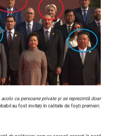
acolo ca persoane private și se reprezintă doar
abil au fost invitați în calitate de foști premieri.