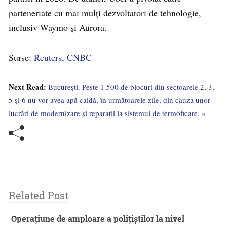
parteneriate cu mai mulți dezvoltatori de tehnologie,
inclusiv Waymo și Aurora.
Surse:
Reuters
,
CNBC
Next Read:
București. Peste 1.500 de blocuri din sectoarele 2, 3,
5 și 6 nu vor avea apă caldă, în următoarele zile, din cauza unor
lucrări de modernizare și reparații la sistemul de termoficare. »
Related Post
Operațiune de amploare a polițiștilor la nivel