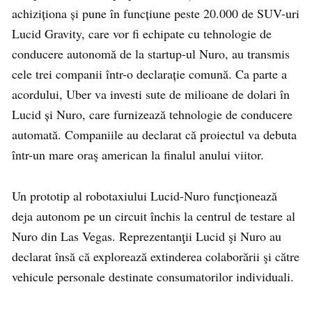
achiziționa și pune în funcțiune peste 20.000 de SUV-uri
Lucid Gravity, care vor fi echipate cu tehnologie de
conducere autonomă de la startup-ul Nuro, au transmis
cele trei companii într-o declarație comună. Ca parte a
acordului, Uber va investi sute de milioane de dolari în
Lucid și Nuro, care furnizează tehnologie de conducere
automată.
Companiile au declarat că proiectul va debuta
într-un mare oraş american la finalul anului viitor.
Un prototip al robotaxiului Lucid-Nuro funcționează
deja autonom pe un circuit închis la centrul de testare al
Nuro din Las Vegas. Reprezentanţii Lucid şi Nuro au
declarat însă că explorează extinderea colaborării şi către
vehicule personale destinate consumatorilor individuali.