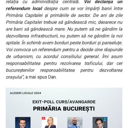
relația cu administrația centrală.
Voi declanșa un
referendum local
despre cum se vor împărți banii între
Primăria Capitalei și primăriile de sector. De ani de zile
Primăria Capitalei trebuie să gândească mic, deoarece nu
are bani să gândească mare. Nu putem să ne gândim la
dezvoltarea infrastructurii, nu putem să ne gândim la noi
spitale. În schimb avem borduri peste borduri și panseluțe.
Voi convoca un referendum pentru a decide cine răspunde
de urbanism, cu acordul consiliului general. Îmi asum
responsabilitatea pentru rezolvarea traficului, dar cer
bucureștenilor responsabilitatea pentru dezvoltarea
orașului”
, a mai spus Dan.