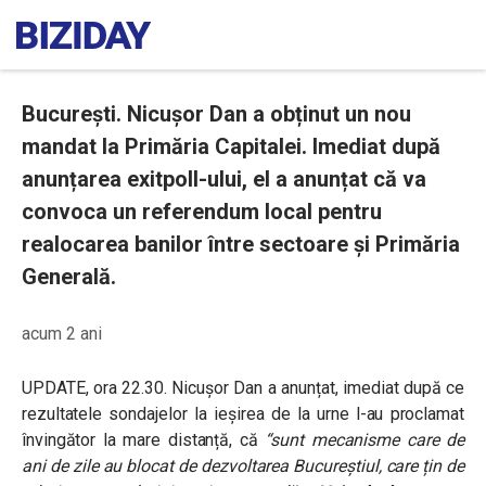
București. Nicușor Dan a obținut un nou
mandat la Primăria Capitalei. Imediat după
anunțarea exitpoll-ului, el a anunțat că va
convoca un referendum local pentru
realocarea banilor între sectoare și Primăria
Generală.
acum 2 ani
UPDATE, ora 22.30. Nicușor Dan a anunțat, imediat după ce
rezultatele sondajelor la ieșirea de la urne l-au proclamat
învingător la mare distanță, că
“sunt mecanisme care de
ani de zile au blocat de dezvoltarea Bucureștiul, care țin de