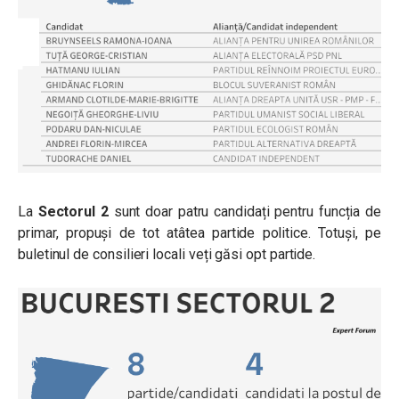
La
Sectorul 2
sunt doar patru candidați pentru funcția de
primar, propuși de tot atâtea partide politice. Totuși, pe
buletinul de consilieri locali veți găsi opt partide.