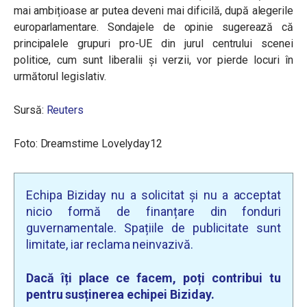
mai ambițioase ar putea deveni mai dificilă, după alegerile
europarlamentare. Sondajele de opinie sugerează că
principalele grupuri pro-UE din jurul centrului scenei
politice, cum sunt liberalii și verzii, vor pierde locuri în
următorul legislativ.
Sursă:
Reuters
Foto: Dreamstime Lovelyday12
Echipa Biziday nu a solicitat și nu a acceptat
nicio formă de finanțare din fonduri
guvernamentale. Spațiile de publicitate sunt
limitate, iar reclama neinvazivă.
Dacă îți place ce facem, poți contribui tu
pentru susținerea echipei Biziday.