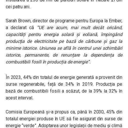
cei patru ani.
Sarah Brown, director de programe pentru Europa la Ember,
a declarat că
“UE are acum, mai mult decât oricând,
capacități pentru energia solară și eoliană, împingând
producția de electricitate pe bază de cărbune și gaz la
minime istorice. Uniunea se află în centrul unei schimbări
istorice, permanente, de renunțare la dependența de
combustibili fosili în producția de energie”.
În 2023, 44% din totalul de energie generată a provenit din
surse regenerabile, față de 34% în 2019. Producția pe
bază de combustibili fosili a scăzut, de la 39% la 32% în
acest interval.
Comisia Europeană și-a propus ca, până în 2030, 45% din
totalul energiei produse în UE să fie asigurat din surse de
energie “verde”. Adoptarea unor legislații de mediu și climă