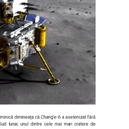
uminică dimineața că Chang’e-6 a aselenizat fără
Sud lunar, unul dintre cele mai mari cratere de