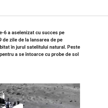
-6 a aselenizat cu succes pe
9 de zile de la lansarea de pe
itat în jurul satelitului natural. Peste
 pentru a se întoarce cu probe de sol