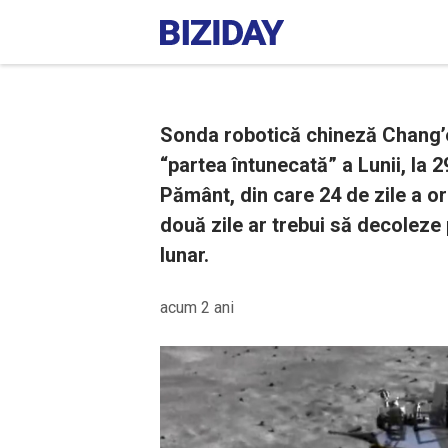
Sonda robotică chineză Chang’e
“partea întunecată” a Lunii, la 2
Pământ, din care 24 de zile a orb
două zile ar trebui să decoleze
lunar.
acum 2 ani