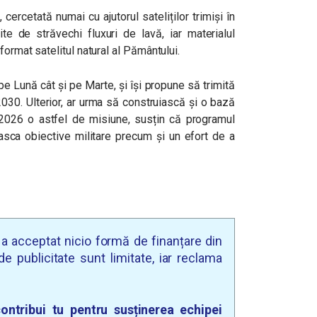
ercetată numai cu ajutorul sateliților trimiși în
ite de străvechi fluxuri de lavă, iar materialul
format satelitul natural al Pământului.
pe Lună cât și pe Marte, și își propune să trimită
030. Ulterior, ar urma să construiască și o bază
 2026 o astfel de misiune, susțin că programul
masca obiective militare precum și un efort de a
u a acceptat nicio formă de finanțare din
e publicitate sunt limitate, iar reclama
ontribui tu pentru susținerea echipei