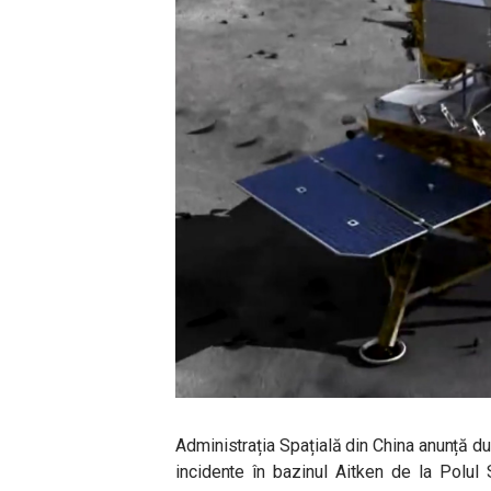
Administrația Spațială din China anunță d
incidente în bazinul Aitken de la Polul 