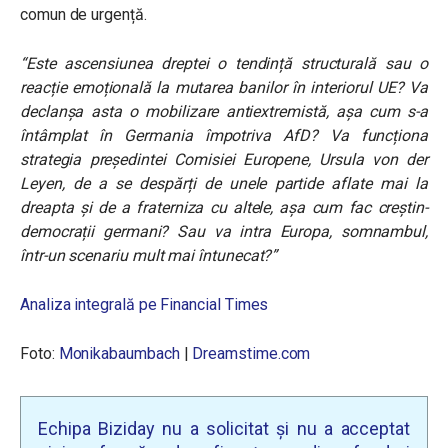
comun de urgență.
“Este ascensiunea dreptei o tendință structurală sau o
reacție emoțională la mutarea banilor în interiorul UE? Va
declanșa asta o mobilizare antiextremistă, așa cum s-a
întâmplat în Germania împotriva AfD? Va funcționa
strategia președintei Comisiei Europene, Ursula von der
Leyen, de a se despărți de unele partide aflate mai la
dreapta și de a fraterniza cu altele, așa cum fac creștin-
democrații germani? Sau va intra Europa, somnambul,
într-un scenariu mult mai întunecat?”
Analiza integrală pe Financial Times
Foto:
Monikabaumbach
|
Dreamstime.com
Echipa Biziday nu a solicitat și nu a acceptat