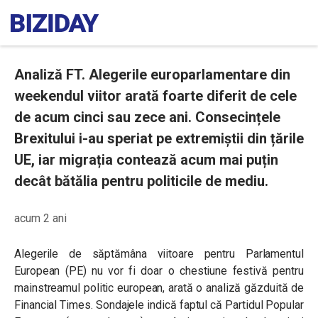
Analiză FT. Alegerile europarlamentare din
weekendul viitor arată foarte diferit de cele
de acum cinci sau zece ani. Consecințele
Brexitului i-au speriat pe extremiștii din țările
UE, iar migrația contează acum mai puțin
decât bătălia pentru politicile de mediu.
acum 2 ani
Alegerile de săptămâna viitoare pentru Parlamentul
European (PE) nu vor fi doar o chestiune festivă pentru
mainstreamul politic european, arată o analiză găzduită de
Financial Times. Sondajele indică faptul că Partidul Popular