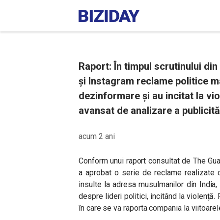
Raport: În timpul scrutinului di
și Instagram reclame politice m
dezinformare și au incitat la vi
avansat de analizare a publicităț
acum 2 ani
Conform unui raport consultat de The Gua
a aprobat o serie de reclame realizate cu 
insulte la adresa musulmanilor din India,
despre lideri politici, incitând la violenț
în care se va raporta compania la viitoarel