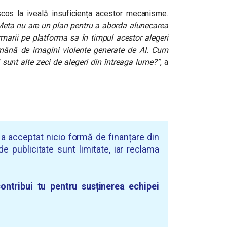
a scos la iveală insuficiența acestor mecanisme.
 Meta nu are un plan pentru a aborda alunecarea
ormarii pe platforma sa în timpul acestor alegeri
 mână de imagini violente generate de AI. Cum
unt alte zeci de alegeri din întreaga lume?”
, a
u a acceptat nicio formă de finanțare din
e publicitate sunt limitate, iar reclama
ontribui tu pentru susținerea echipei