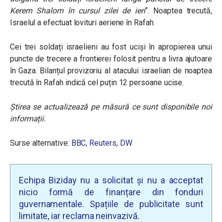
Kerem Shalom în cursul zilei de ieri
“. Noaptea trecută,
Israelul a efectuat lovituri aeriene în Rafah.
Cei trei soldați israelieni au fost uciși în apropierea unui
puncte de trecere a frontierei folosit pentru a livra ajutoare
în Gaza. Bilanțul provizoriu al atacului israelian de noaptea
trecută în Rafah indică cel puțin 12 persoane ucise.
Știrea se actualizează pe măsură ce sunt disponibile noi
informații.
Surse alternative:
BBC
,
Reuters
,
DW
Echipa Biziday nu a solicitat și nu a acceptat
nicio formă de finanțare din fonduri
guvernamentale. Spațiile de publicitate sunt
limitate, iar reclama neinvazivă.