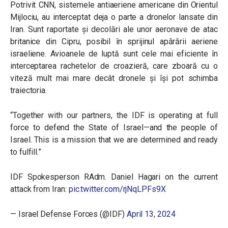
Potrivit CNN, sistemele antiaeriene americane din Orientul
Mijlociu, au interceptat deja o parte a dronelor lansate din
Iran. Sunt raportate și decolări ale unor aeronave de atac
britanice din Cipru, posibil în sprijinul apărării aeriene
israeliene. Avioanele de luptă sunt cele mai eficiente în
interceptarea rachetelor de croazieră, care zboară cu o
viteză mult mai mare decât dronele și își pot schimba
traiectoria.
“Together with our partners, the IDF is operating at full
force to defend the State of Israel—and the people of
Israel. This is a mission that we are determined and ready
to fulfill.”
IDF Spokesperson RAdm. Daniel Hagari on the current
attack from Iran:
pic.twitter.com/rjNqLPFs9X
— Israel Defense Forces (@IDF)
April 13, 2024