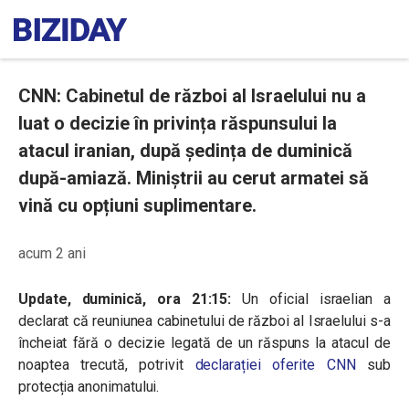
CNN: Cabinetul de război al Israelului nu a
luat o decizie în privința răspunsului la
atacul iranian, după ședința de duminică
după-amiază. Miniștrii au cerut armatei să
vină cu opțiuni suplimentare.
acum 2 ani
Update, duminică, ora 21:15:
Un oficial israelian a
declarat că reuniunea cabinetului de război al Israelului s-a
încheiat fără o decizie legată de un răspuns la atacul de
noaptea trecută, potrivit
declarației oferite CNN
sub
protecția anonimatului.