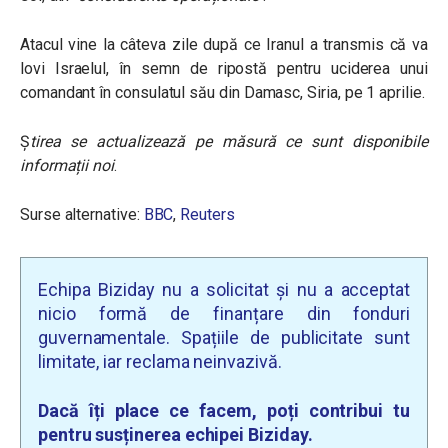
Atacul vine la câteva zile după ce Iranul a transmis că va
lovi Israelul, în semn de ripostă pentru uciderea unui
comandant în consulatul său din Damasc, Siria, pe 1 aprilie.
Ș
tirea se actualizează pe măsură ce sunt disponibile
informații noi
.
Surse alternative:
BBC
,
Reuters
Echipa Biziday nu a solicitat și nu a acceptat
nicio formă de finanțare din fonduri
guvernamentale. Spațiile de publicitate sunt
limitate, iar reclama neinvazivă.
Dacă îți place ce facem, poți contribui tu
pentru susținerea echipei Biziday.