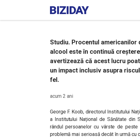
Studiu. Procentul americanilor
alcool este în continuă creștere,
avertizează că acest lucru poat
un impact inclusiv asupra riscul
fel.
acum 2 ani
George F. Koob, directorul Institutului Na
a Institutului Național de Sănătate din
rândul persoanelor cu vârste de peste 6
problemă mai serioasă decât în urmă cu câ