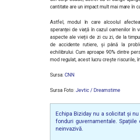
cantitate are un impact mult mai mare în c
Astfel, modul în care alcoolul afect
speranței de viață în cazul oamenilor în 
aspecte ale vieții de zi cu zi, de la timpu
de accidente rutiere, și până la pro
echilibrului. Cum aproape 90% dintre per
mod regulat, acest lucru crește riscurile, î
Sursa:
CNN
Sursa Foto:
Jevtic / Dreamstime
Echipa Biziday nu a solicitat și n
fonduri guvernamentale. Spațiile d
neinvazivă.