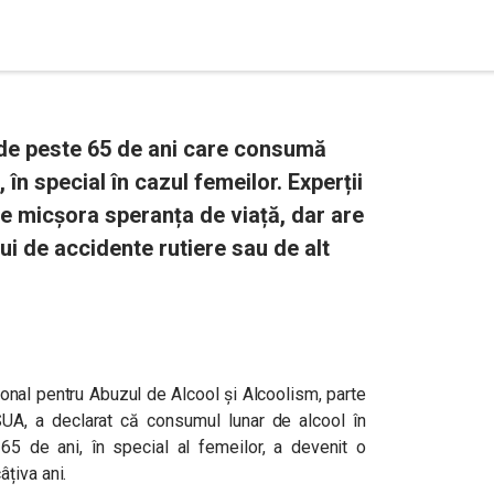
 de peste 65 de ani care consumă
 în special în cazul femeilor. Experții
e micșora speranța de viață, dar are
ui de accidente rutiere sau de alt
țional pentru Abuzul de Alcool și Alcoolism, parte
 SUA, a declarat că consumul lunar de alcool în
5 de ani, în special al femeilor, a devenit o
țiva ani.