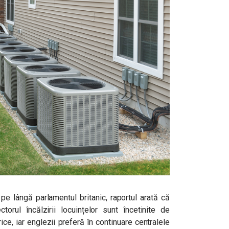
pe lângă parlamentul britanic, raportul arată că
torul încălzirii locuințelor sunt încetinite de
ce, iar englezii preferă în continuare centralele