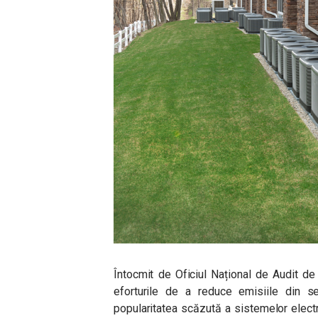
Întocmit de Oficiul Național de Audit de 
eforturile de a reduce emisiile din sec
popularitatea scăzută a sistemelor electri