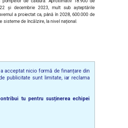
a pompelor de căldură. Aproximativ 18.900 de
22 și decembrie 2023, mult sub așteptările
ernul a proiectat ca, până în 2028, 600.000 de
sisteme de încălzire, la nivel național.
u a acceptat nicio formă de finanțare din
e publicitate sunt limitate, iar reclama
ontribui tu pentru susținerea echipei