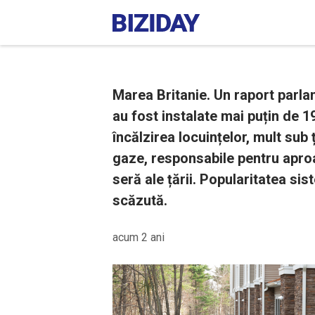
Marea Britanie. Un raport parlam
au fost instalate mai puțin de 
încălzirea locuințelor, mult sub 
gaze, responsabile pentru aproa
seră ale țării. Popularitatea si
scăzută.
acum 2 ani