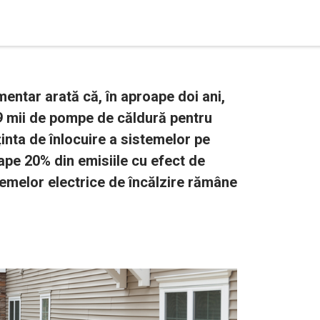
entar arată că, în aproape doi ani,
19 mii de pompe de căldură pentru
ținta de înlocuire a sistemelor pe
pe 20% din emisiile cu efect de
stemelor electrice de încălzire rămâne