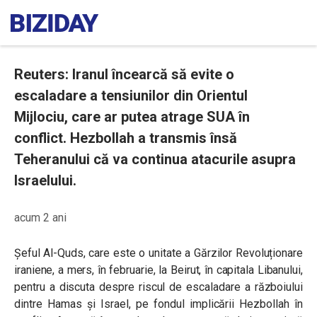
Reuters: Iranul încearcă să evite o
escaladare a tensiunilor din Orientul
Mijlociu, care ar putea atrage SUA în
conflict. Hezbollah a transmis însă
Teheranului că va continua atacurile asupra
Israelului.
acum 2 ani
Șeful Al-Quds, care este o unitate a Gărzilor Revoluționare
iraniene, a mers, în februarie, la Beirut, în capitala Libanului,
pentru a discuta despre riscul de escaladare a războiului
dintre Hamas și Israel, pe fondul implicării Hezbollah în