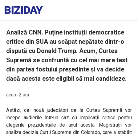
Analiză CNN. Puține instituții democratice
critice din SUA au scăpat nepătate dintr-o
dispută cu Donald Trump. Acum, Curtea
Supremă se confruntă cu cel mai mare test
din partea fostului președinte și va decide
dacă acesta este eligibil să mai candideze.
acum 2 ani
Astăzi, cei nouă judecători de la Curtea Supremă vor
începe audierile într-un caz cu implicații critice pentru
alegerile prezidențiale de anul acesta. Magistrații vor
analiza decizia Curții Supreme din Colorado, care
a stabilit