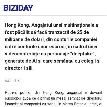
Hong Kong. Angajatul unei multinaționale a
fost păcălit să facă tranzacții de 25 de
milioane de dolari, din conturile companiei
către conturile unor escroci, în cadrul unei
videoconferințe cu personaje “deepfake”,
generate de AI și care semănau cu colegii și
directorii săi.
acum 3 ani
Potrivit poliției din Hong Kong, angajatul a devenit
suspicios după ce a primit un mesaj semnat de directorul
financiar al companiei cu sediul în Marea Britanie. Inițial, el