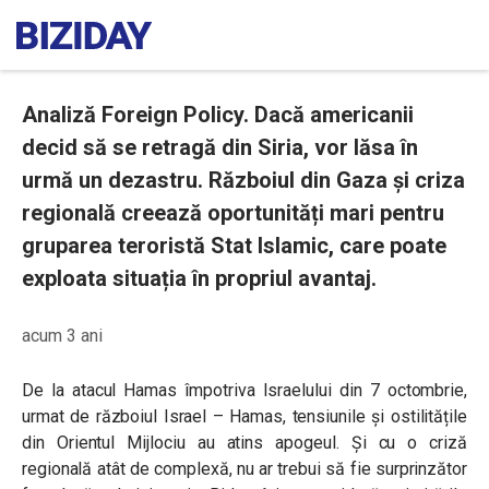
Analiză Foreign Policy. Dacă americanii
decid să se retragă din Siria, vor lăsa în
urmă un dezastru. Războiul din Gaza și criza
regională creează oportunități mari pentru
gruparea teroristă Stat Islamic, care poate
exploata situația în propriul avantaj.
acum 3 ani
De la atacul Hamas împotriva Israelului din 7 octombrie,
urmat de războiul Israel – Hamas, tensiunile și ostilitățile
din Orientul Mijlociu au atins apogeul. Și cu o criză
regională atât de complexă, nu ar trebui să fie surprinzător