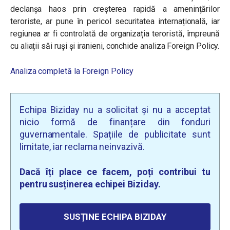
declanșa haos prin creșterea rapidă a amenințărilor
teroriste, ar pune în pericol securitatea internațională, iar
regiunea ar fi controlată de organizația teroristă, împreună
cu aliații săi ruși și iranieni, conchide analiza Foreign Policy.
Analiza completă la Foreign Policy
Echipa Biziday nu a solicitat și nu a acceptat
nicio formă de finanțare din fonduri
guvernamentale. Spațiile de publicitate sunt
limitate, iar reclama neinvazivă.
Dacă îți place ce facem, poți contribui tu
pentru susținerea echipei Biziday.
SUSȚINE ECHIPA BIZIDAY