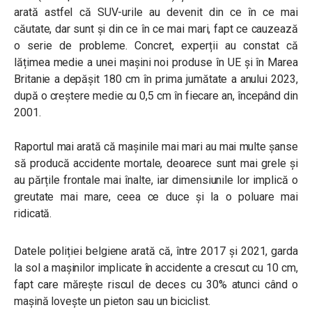
arată astfel că SUV-urile au devenit din ce în ce mai
căutate, dar sunt și din ce în ce mai mari, fapt ce cauzează
o serie de probleme. Concret, experții au constat că
lățimea medie a unei mașini noi produse în UE și în Marea
Britanie a depășit 180 cm în prima jumătate a anului 2023,
după o creștere medie cu 0,5 cm în fiecare an, începând din
2001.
Raportul mai arată că mașinile mai mari au mai multe șanse
să producă accidente mortale, deoarece sunt mai grele și
au părțile frontale mai înalte, iar dimensiunile lor implică o
greutate mai mare, ceea ce duce și la o poluare mai
ridicată.
Datele poliției belgiene arată că, între 2017 și 2021, garda
la sol a mașinilor implicate în accidente a crescut cu 10 cm,
fapt care mărește riscul de deces cu 30% atunci când o
mașină lovește un pieton sau un biciclist.