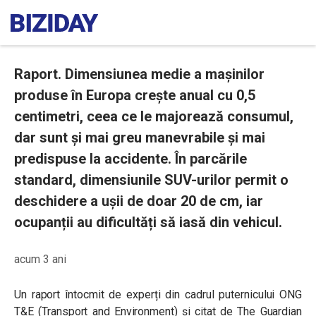
Raport. Dimensiunea medie a mașinilor
produse în Europa crește anual cu 0,5
centimetri, ceea ce le majorează consumul,
dar sunt și mai greu manevrabile și mai
predispuse la accidente. În parcările
standard, dimensiunile SUV-urilor permit o
deschidere a ușii de doar 20 de cm, iar
ocupanții au dificultăți să iasă din vehicul.
acum 3 ani
Un raport întocmit de experți din cadrul puternicului ONG
T&E (Transport and Environment) și citat de The Guardian