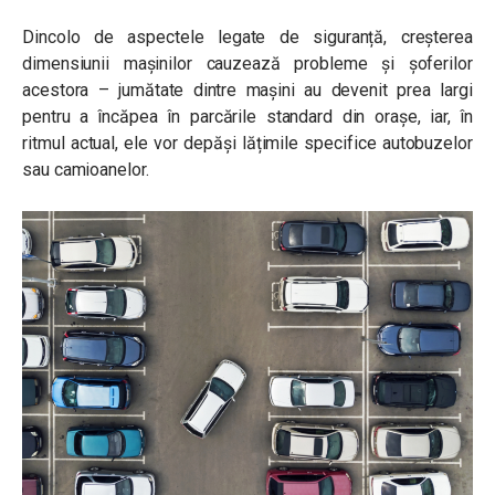
Dincolo de aspectele legate de siguranță, creșterea
dimensiunii mașinilor cauzează probleme și șoferilor
acestora – jumătate dintre mașini au devenit prea largi
pentru a încăpea în parcările standard din orașe, iar, în
ritmul actual, ele vor depăși lățimile specifice autobuzelor
sau camioanelor.