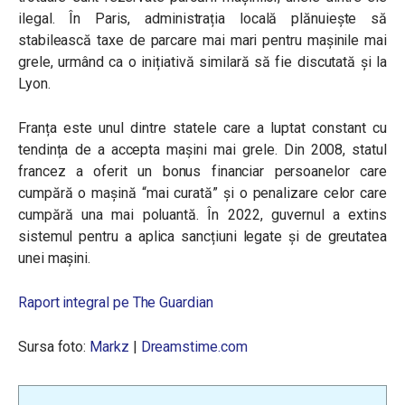
ilegal. În Paris, administrația locală plănuiește să
stabilească taxe de parcare mai mari pentru mașinile mai
grele, urmând ca o inițiativă similară să fie discutată și la
Lyon.
Franța este unul dintre statele care a luptat constant cu
tendința de a accepta mașini mai grele. Din 2008, statul
francez a oferit un bonus financiar persoanelor care
cumpără o mașină “mai curată” și o penalizare celor care
cumpără una mai poluantă. În 2022, guvernul a extins
sistemul pentru a aplica sancțiuni legate și de greutatea
unei mașini.
Raport integral pe The Guardian
Sursa foto:
Markz
|
Dreamstime.com