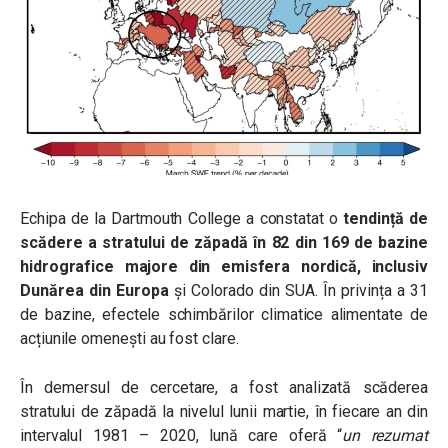
Echipa de la Dartmouth College a constatat o
tendință de
scădere a stratului de zăpadă în 82 din 169 de bazine
hidrografice majore din emisfera nordică, inclusiv
Dunărea din Europa
și Colorado din SUA. În privința a 31
de bazine, efectele schimbărilor climatice alimentate de
acțiunile omenești au fost clare.
În demersul de cercetare, a fost analizată scăderea
stratului de zăpadă la nivelul lunii martie, în fiecare an din
intervalul 1981 – 2020, lună care oferă
“
un rezumat