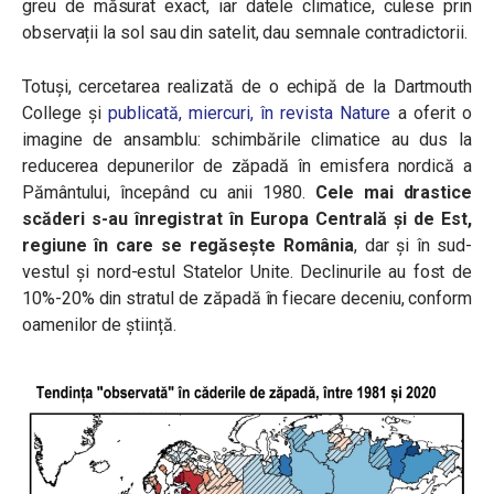
greu de măsurat exact, iar datele climatice, culese prin
observații la sol sau din satelit, dau semnale contradictorii.
Totuși, cercetarea realizată de o echipă de la Dartmouth
College și
publicată, miercuri, în revista Nature
a oferit o
imagine de ansamblu: schimbările climatice au dus la
reducerea depunerilor de zăpadă în emisfera nordică a
Pământului, începând cu anii 1980.
Cele mai drastice
scăderi s-au înregistrat în Europa Centrală și de Est,
regiune în care se regăsește România
, dar și în sud-
vestul și nord-estul Statelor Unite. Declinurile au fost de
10%-20% din stratul de zăpadă în fiecare deceniu, conform
oamenilor de știință.