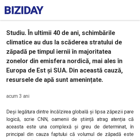
Studiu. În ultimii 40 de ani, schimbările
climatice au dus la scăderea stratului de
zăpadă pe timpul iernii în majoritatea
zonelor din emisfera nordică, mai ales în
Europa de Est și SUA. Din această cauză,
resursele de apă sunt amenințate.
acum 3 ani
Deși legătura dintre încălzirea globală și lipsa zăpezii pare
logică, scrie CNN, oamenii de știință atrag atenția că
aceasta este una complexă și greu de determinat, în
principal din cauza faptului că volumul de zăpadă este