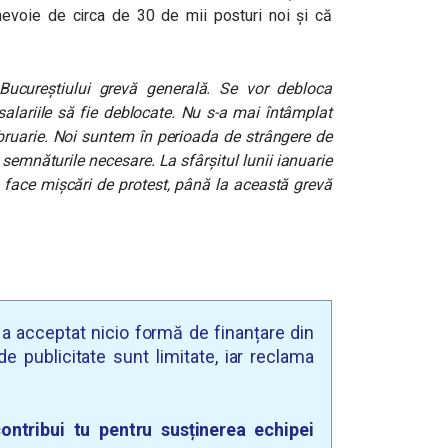
evoie de circa de 30 de mii posturi noi și că
Bucureștiului grevă generală. Se vor debloca
salariile să fie deblocate. Nu s-a mai întâmplat
ebruarie. Noi suntem în perioada de strângere de
emnăturile necesare. La sfârșitul lunii ianuarie
m face mişcări de protest, până la această grevă
u a acceptat nicio formă de finanțare din
e publicitate sunt limitate, iar reclama
ontribui tu pentru susținerea echipei