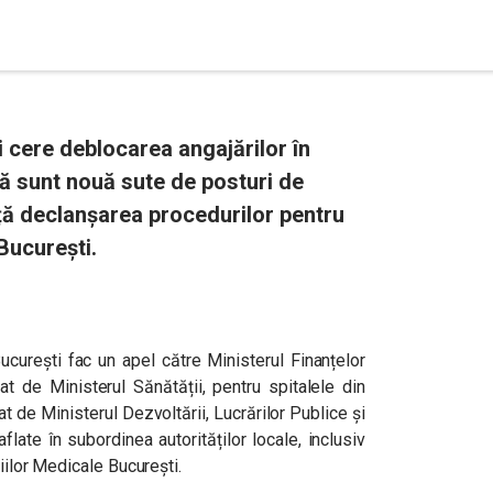
i cere deblocarea angajărilor în
lă sunt nouă sute de posturi de
ă declanșarea procedurilor pentru
 București.
ucurești fac un apel către Ministerul Finanțelor
t de Ministerul Sănătății, pentru spitalele din
t de Ministerul Dezvoltării, Lucrărilor Publice și
late în subordinea autorităților locale, inclusiv
ciilor Medicale București.